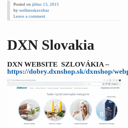
Posted on
július 13, 2015
by
wellnesskavehaz
Leave a comment
DXN Slovakia
DXN WEBSITE SZLOVÁKIA –
https://dobry.dxnshop.sk/dxnshop/web