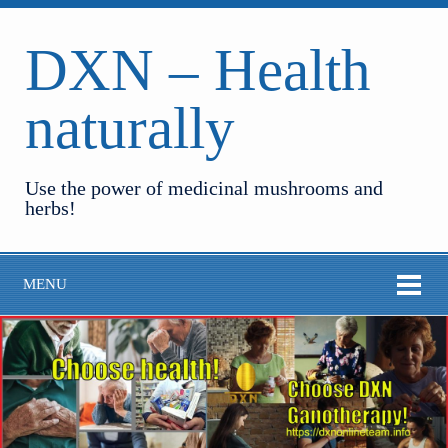
DXN – Health
naturally
Use the power of medicinal mushrooms and
herbs!
MENU