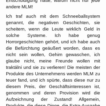
Entschuldigung hatte, warum nicht nur jede
andere MLM!
Ich traf auch mit dem Schneeballsystem
genannt, die negativen Geschichten, sie
scheitern, wenn die Leute wirklich Geld in
solche Systeme. Ich habe genug
Horrorgeschichten gehört, und ich habe auch
die Befürchtung geäußert worden, dass es
nicht sein wollen, Gehirn gewaschen, ich
glaube nicht, meine Freunde wollen mit
traktálni und sie zu verlieren! Die meisten der
Produkte des Unternehmens werden MLM zu
teuer fand, und ich spürte, dass diese nur zu
diesem Preis, der Geschäftsinteressen ist,
genommen und deren Provision wird die
Aufzeichnung der Zustand! Allgemein,
Produkte, die diese Dinge, die Extra-Ausgabe