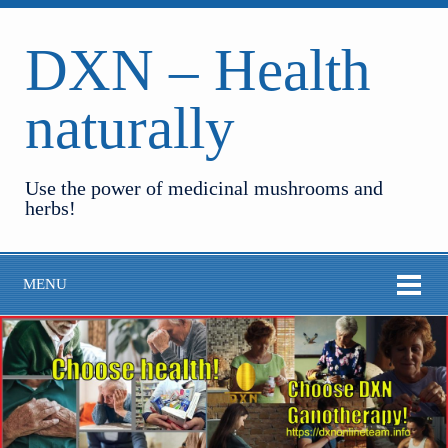
DXN – Health
naturally
Use the power of medicinal mushrooms and
herbs!
MENU