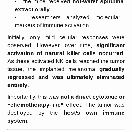
the mice received
hot-water spirulina
extract orally
researchers analyzed molecular
markers of immune activation
Initially, only mild cellular responses were
observed. However, over time,
significant
activation of natural killer cells occurred
.
As these activated NK cells reached the tumor
tissue, the implanted melanoma
gradually
regressed and was ultimately eliminated
entirely
.
Importantly, this was
not a direct cytotoxic or
“chemotherapy-like” effect
. The tumor was
destroyed by the
host’s own immune
system
.