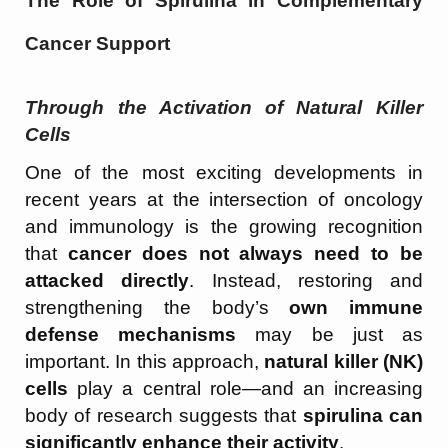
The Role of Spirulina in Complementary
Cancer Support
Through the Activation of Natural Killer
Cells
One of the most exciting developments in
recent years at the intersection of oncology
and immunology is the growing recognition
that
cancer does not always need to be
attacked directly
. Instead, restoring and
strengthening the body’s
own immune
defense mechanisms
may be just as
important. In this approach,
natural killer (NK)
cells
play a central role—and an increasing
body of research suggests that
spirulina can
significantly enhance their activity
.