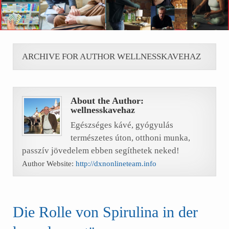
ARCHIVE FOR AUTHOR WELLNESSKAVEHAZ
About the Author:
wellnesskavehaz
Egészséges kávé, gyógyulás
természetes úton, otthoni munka,
passzív jövedelem ebben segíthetek neked!
Author Website:
http://dxnonlineteam.info
Die Rolle von Spirulina in der