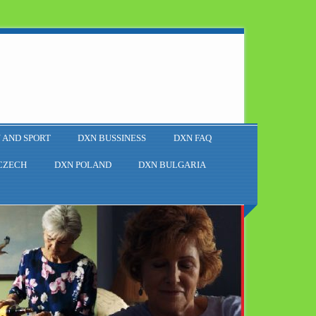
 AND SPORT
DXN BUSSINESS
DXN FAQ
CZECH
DXN POLAND
DXN BULGARIA