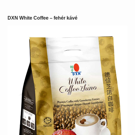
DXN White Coffee – fehér kávé