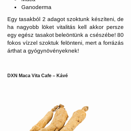
Ganoderma
Egy tasakból 2 adagot szoktunk készíteni, de
ha nagyobb löket vitalitás kell akkor persze
egy egész tasakot beleöntünk a csészébe! 80
fokos vízzel szoktuk felönteni, mert a forrázás
árthat a gyógynövényeknek!
DXN Maca Vita Cafe – Kávé