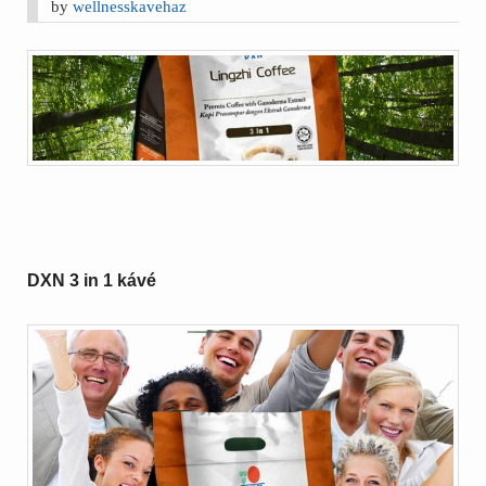
by
wellnesskavehaz
DXN 3 in 1 kávé