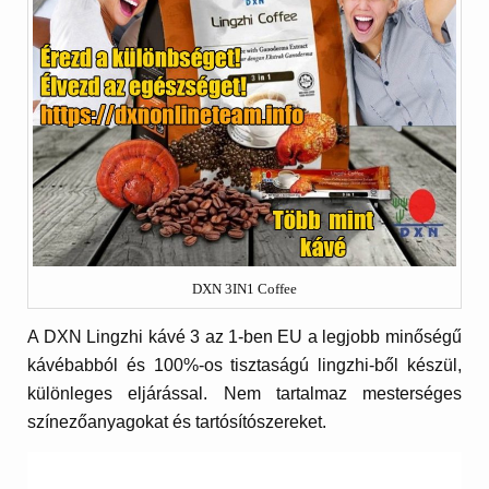
DXN 3IN1 Coffee
A DXN Lingzhi kávé 3 az 1-ben EU a legjobb minőségű
kávébabból és 100%-os tisztaságú lingzhi-ből készül,
különleges eljárással. Nem tartalmaz mesterséges
színezőanyagokat és tartósítószereket.