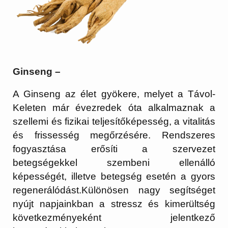
Ginseng –
A Ginseng az élet gyökere, melyet a Távol-
Keleten már évezredek óta alkalmaznak a
szellemi és fizikai teljesítőképesség, a vitalitás
és frissesség megőrzésére. Rendszeres
fogyasztása erősíti a szervezet
betegségekkel szembeni ellenálló
képességét, illetve betegség esetén a gyors
regenerálódást.Különösen nagy segítséget
nyújt napjainkban a stressz és kimerültség
következményeként jelentkező