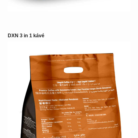
DXN 3 in 1 kávé