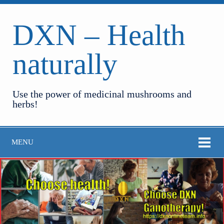
DXN – Health
naturally
Use the power of medicinal mushrooms and
herbs!
MENU