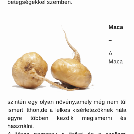
betegségekkel szemben.
Maca
–
A
Maca
szintén egy olyan növény,amely még nem túl
ismert itthon,de a lelkes kísérletezőknek hála
egyre többen kezdik megismerni és
használni.