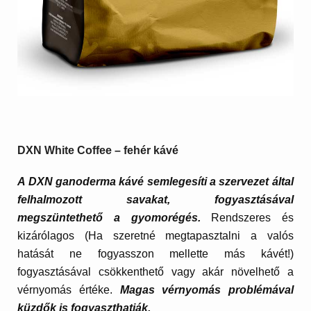
DXN White Coffee – fehér kávé
A DXN ganoderma kávé
semlegesíti a szervezet által
felhalmozott savakat
, fogyasztásával
megszüntethető a gyomorégés.
Rendszeres és
kizárólagos (Ha szeretné megtapasztalni a valós
hatását ne fogyasszon mellette más kávét!)
fogyasztásával csökkenthető vagy akár növelhető a
vérnyomás értéke.
Magas vérnyomás problémával
küzdők is fogyaszthatják.