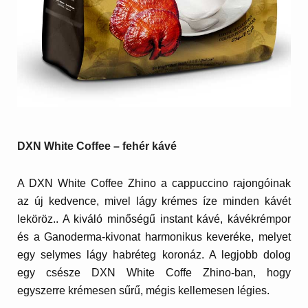
DXN White Coffee – fehér kávé
A DXN White Coffee Zhino a cappuccino rajongóinak
az új kedvence, mivel lágy krémes íze minden kávét
leköröz.. A kiváló minőségű instant kávé, kávékrémpor
és a
Ganoderma-kivonat harmonikus keveréke, melyet
egy selymes lágy habréteg koronáz.
A legjobb dolog
egy csésze DXN White Coffe Zhino-ban, hogy
egyszerre krémesen sűrű, mégis kellemesen légies.