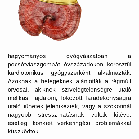
hagyományos gyógyászatban a
pecsétviaszgombát évszázadokon keresztül
kardiotonikus gyógyszerként alkalmazták.
Azoknak a betegeknek ajánlották a régmúlt
orvosai, akiknek szívelégtelenségre utaló
mellkasi fájdalom, fokozott fáradékonyságra
utaló tünetek jelentkeztek, vagy a szokottnál
nagyobb stressz-hatásnak voltak kitéve,
esetleg konkrét vérkeringési problémákkal
küszködtek.