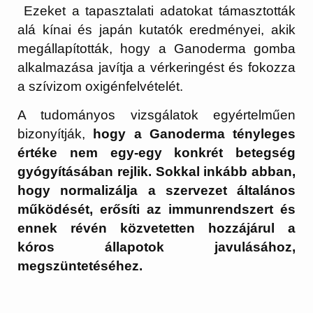
Ezeket a tapasztalati adatokat támasztották
alá kínai és japán kutatók eredményei, akik
megállapították, hogy a Ganoderma gomba
alkalmazása javítja a vérkeringést és fokozza
a szívizom oxigénfelvételét.
A tudományos vizsgálatok egyértelműen
bizonyítják,
hogy a Ganoderma tényleges
értéke nem egy-egy konkrét betegség
gyógyításában rejlik. Sokkal inkább abban,
hogy normalizálja a szervezet általános
működését, erősíti az immunrendszert és
ennek révén közvetetten hozzájárul a
kóros állapotok javulásához,
megszüntetéséhez.