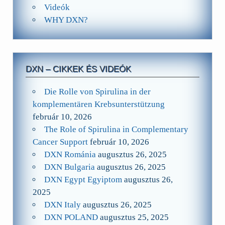
Videók
WHY DXN?
DXN – CIKKEK ÉS VIDEÓK
Die Rolle von Spirulina in der
komplementären Krebsunterstützung
február 10, 2026
The Role of Spirulina in Complementary
Cancer Support
február 10, 2026
DXN Románia
augusztus 26, 2025
DXN Bulgaria
augusztus 26, 2025
DXN Egypt Egyiptom
augusztus 26,
2025
DXN Italy
augusztus 26, 2025
DXN POLAND
augusztus 25, 2025