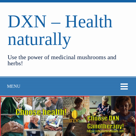
DXN – Health
naturally
Use the power of medicinal mushrooms and
herbs!
MENU