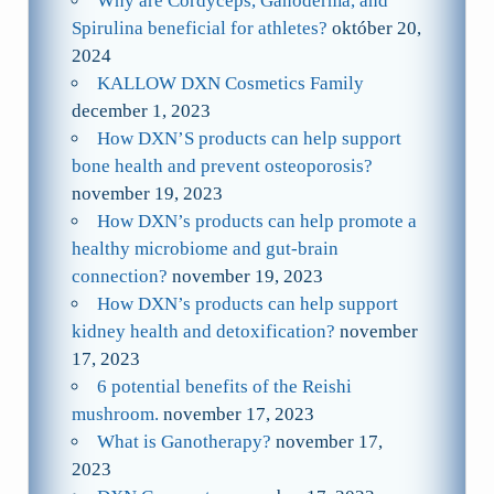
Why are Cordyceps, Ganoderma, and
Spirulina beneficial for athletes?
október 20,
2024
KALLOW DXN Cosmetics Family
december 1, 2023
How DXN’S products can help support
bone health and prevent osteoporosis?
november 19, 2023
How DXN’s products can help promote a
healthy microbiome and gut-brain
connection?
november 19, 2023
How DXN’s products can help support
kidney health and detoxification?
november
17, 2023
6 potential benefits of the Reishi
mushroom.
november 17, 2023
What is Ganotherapy?
november 17,
2023