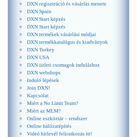
DXN regisztráció és vásárlás menete
DXN Spain
DXN Start képzés
DXN Start képzés
DXN termékek vásárlási módjai
DXN termékkatalógus és kiadványok
DXN Turkey
DXN USA
DXN üzleti csomagok induláshoz
DXN webshops
Induló lépések
Join DXN!
Kapcsolat
Miért a No Limit Team?
Miért az MLM?
Online eszköztár – rendszer
Online hálózatépítés
Videó hírlevél feliratkozás itt!