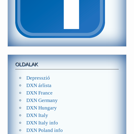
OLDALAK
Depresszió
DXN árlista
DXN France
DXN Germany
DXN Hungary
DXN Italy
DXN Italy info
DXN Poland info