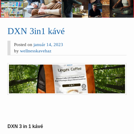
DXN 3in1 kávé
Posted on
január 14, 2023
by
wellnesskavehaz
DXN 3 in 1 kávé