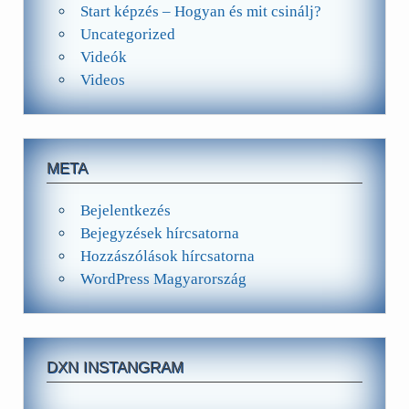
Start képzés – Hogyan és mit csinálj?
Uncategorized
Videók
Videos
META
Bejelentkezés
Bejegyzések hírcsatorna
Hozzászólások hírcsatorna
WordPress Magyarország
DXN INSTANGRAM