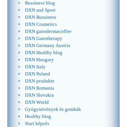
Bussiness blog
DXN and Sport
DXN Bussiness
DXN Cosmetics
DXN ganodermacoffee
DXN Ganotherapy
DXN Germany Austria
DXN Healthy blog
DXN Hungary
DXN Italy
DXN Poland
DXN produkte
DXN Romania
DXN Slovakia
DXN World
Gyógynövények és gombák
Healthy blog
Start képzés