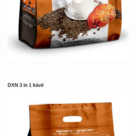
DXN 3 in 1 kávé