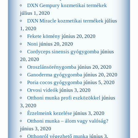
DXN Gempury kozmetikai termékek
július 1, 2020
DXN Miracle kozmetikai termékek
július
1, 2020
Fekete kömény
június 20, 2020
Noni
június 20, 2020
Cordyceps sinensis gyógygomba
június
20, 2020
Oroszlánsörénygomba
június 20, 2020
Ganoderma gyógygomba
június 20, 2020
Poria cocos gyógygomba
június 5, 2020
Orvosi videók
június 3, 2020
Otthoni munka profi eszközökkel
június
3, 2020
Érzelmeink kezelése
június 3, 2020
Otthoni munka – álom vagy valóság?
június 3, 2020
Otthonról végezhető munka
június 3,