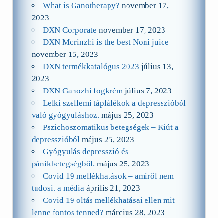
What is Ganotherapy?
november 17,
2023
DXN Corporate
november 17, 2023
DXN Morinzhi is the best Noni juice
november 15, 2023
DXN termékkatalógus 2023
július 13,
2023
DXN Ganozhi fogkrém
július 7, 2023
Lelki szellemi táplálékok a depresszióból
való gyógyuláshoz.
május 25, 2023
Pszichoszomatikus betegségek – Kiút a
depresszióból
május 25, 2023
Gyógyulás depresszió és
pánikbetegségből.
május 25, 2023
Covid 19 mellékhatások – amiről nem
tudosit a média
április 21, 2023
Covid 19 oltás mellékhatásai ellen mit
lenne fontos tenned?
március 28, 2023