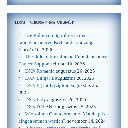
DXN – CIKKEK ÉS VIDEÓK
Die Rolle von Spirulina in der
komplementären Krebsunterstützung
február 10, 2026
The Role of Spirulina in Complementary
Cancer Support
február 10, 2026
DXN Románia
augusztus 26, 2025
DXN Bulgaria
augusztus 26, 2025
DXN Egypt Egyiptom
augusztus 26,
2025
DXN Italy
augusztus 26, 2025
DXN POLAND
augusztus 25, 2025
Wie sollten Ganoderma und Mandelpilz
eingenommen werden?
november 14, 2024