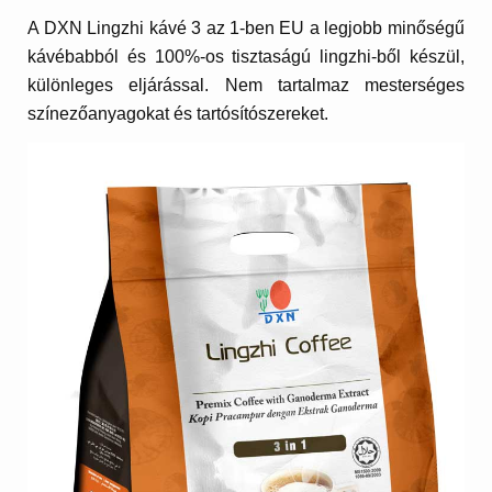
A DXN Lingzhi kávé 3 az 1-ben EU a legjobb minőségű
kávébabból és 100%-os tisztaságú lingzhi-ből készül,
különleges eljárással. Nem tartalmaz mesterséges
színezőanyagokat és tartósítószereket.