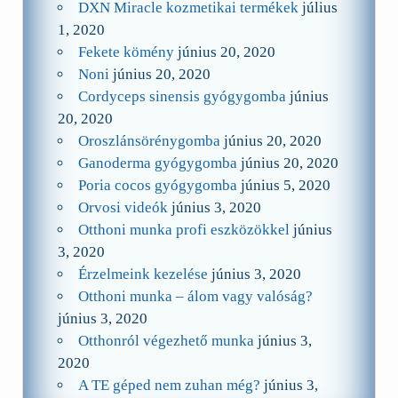
DXN Miracle kozmetikai termékek
július
1, 2020
Fekete kömény
június 20, 2020
Noni
június 20, 2020
Cordyceps sinensis gyógygomba
június
20, 2020
Oroszlánsörénygomba
június 20, 2020
Ganoderma gyógygomba
június 20, 2020
Poria cocos gyógygomba
június 5, 2020
Orvosi videók
június 3, 2020
Otthoni munka profi eszközökkel
június
3, 2020
Érzelmeink kezelése
június 3, 2020
Otthoni munka – álom vagy valóság?
június 3, 2020
Otthonról végezhető munka
június 3,
2020
A TE géped nem zuhan még?
június 3,