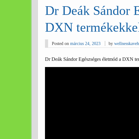
Dr Deák Sándor E
DXN termékekke
Posted on
március 24, 2023
by
wellnesskave
Dr Deák Sándor Egészséges életmód a DXN te