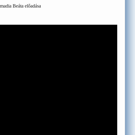
madia Beáta előadása