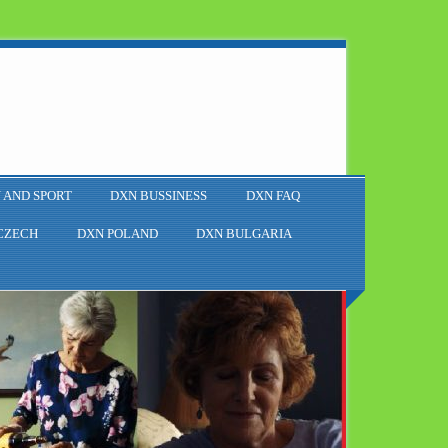
 AND SPORT
DXN BUSSINESS
DXN FAQ
CZECH
DXN POLAND
DXN BULGARIA