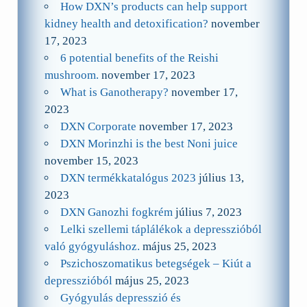
How DXN’s products can help support
kidney health and detoxification?
november
17, 2023
6 potential benefits of the Reishi
mushroom.
november 17, 2023
What is Ganotherapy?
november 17,
2023
DXN Corporate
november 17, 2023
DXN Morinzhi is the best Noni juice
november 15, 2023
DXN termékkatalógus 2023
július 13,
2023
DXN Ganozhi fogkrém
július 7, 2023
Lelki szellemi táplálékok a depresszióból
való gyógyuláshoz.
május 25, 2023
Pszichoszomatikus betegségek – Kiút a
depresszióból
május 25, 2023
Gyógyulás depresszió és