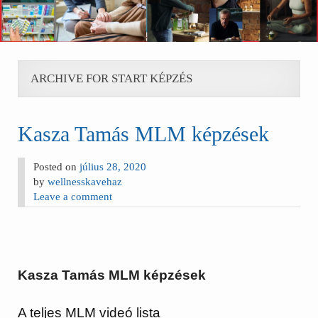
ARCHIVE FOR START KÉPZÉS
Kasza Tamás MLM képzések
Posted on
július 28, 2020
by
wellnesskavehaz
Leave a comment
Kasza Tamás MLM képzések
A teljes MLM videó lista