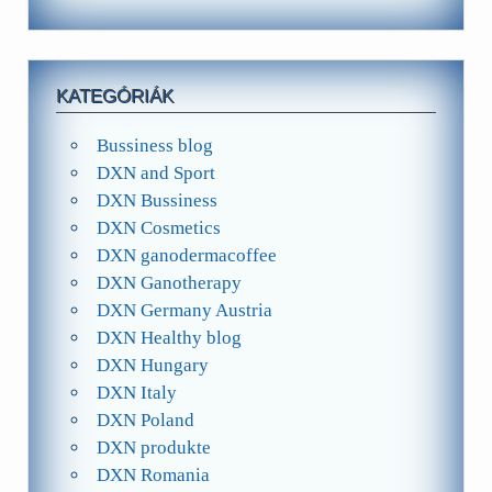
KATEGÓRIÁK
Bussiness blog
DXN and Sport
DXN Bussiness
DXN Cosmetics
DXN ganodermacoffee
DXN Ganotherapy
DXN Germany Austria
DXN Healthy blog
DXN Hungary
DXN Italy
DXN Poland
DXN produkte
DXN Romania