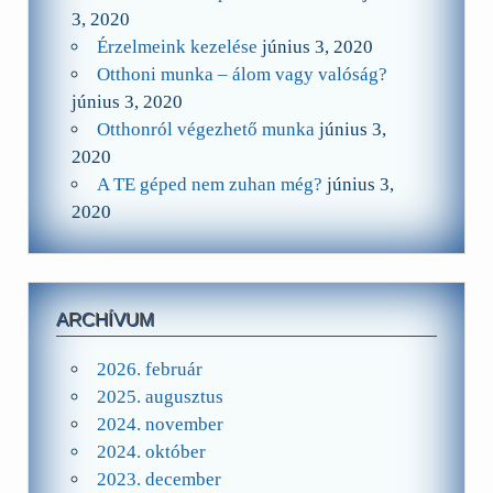
3, 2020
Érzelmeink kezelése
június 3, 2020
Otthoni munka – álom vagy valóság?
június 3, 2020
Otthonról végezhető munka
június 3,
2020
A TE géped nem zuhan még?
június 3,
2020
ARCHÍVUM
2026. február
2025. augusztus
2024. november
2024. október
2023. december