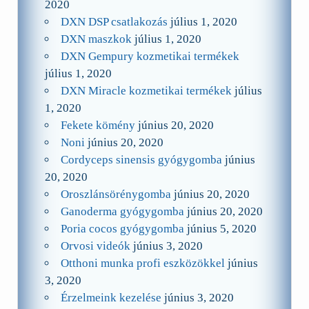
2020
DXN DSP csatlakozás
július 1, 2020
DXN maszkok
július 1, 2020
DXN Gempury kozmetikai termékek
július 1, 2020
DXN Miracle kozmetikai termékek
július
1, 2020
Fekete kömény
június 20, 2020
Noni
június 20, 2020
Cordyceps sinensis gyógygomba
június
20, 2020
Oroszlánsörénygomba
június 20, 2020
Ganoderma gyógygomba
június 20, 2020
Poria cocos gyógygomba
június 5, 2020
Orvosi videók
június 3, 2020
Otthoni munka profi eszközökkel
június
3, 2020
Érzelmeink kezelése
június 3, 2020