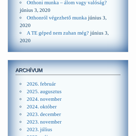
Otthoni munka – álom vagy valóság?
június 3, 2020
Otthonról végezhető munka
június 3,
2020
A TE géped nem zuhan még?
június 3,
2020
ARCHÍVUM
2026. február
2025. augusztus
2024. november
2024. október
2023. december
2023. november
2023. július