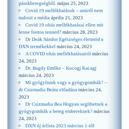
pánikbetegségből.
május 25, 2023
Covid 19 mellékhatások – amiről nem
tudosit a média
április 21, 2023
Covid 19 oltás mellékhatásai ellen mit
lenne fontos tenned?
március 28, 2023
Dr Deák Sándor Egészséges életmód a
DXN termékekkel
március 24, 2023
A COVID oltás mellékhatásairól
március
24, 2023
Dr. Bagdy Emőke – Kocogj Kacagj
március 24, 2023
Mi gyógyítunk vagy a gyógygombák? –
dr Csizmadia Beáta előadása
március 24,
2023
Dr Csizmadia Bea Hogyan segíthetnek a
gyógygombák a beteg embereknek?
március
24, 2023
DXN új árlista 2023 március 1-től