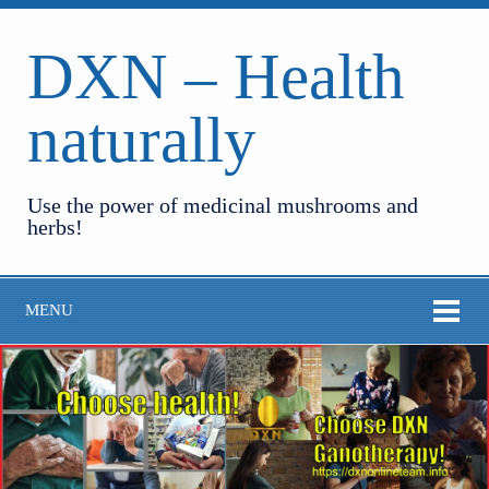
DXN – Health
naturally
Use the power of medicinal mushrooms and
herbs!
MENU