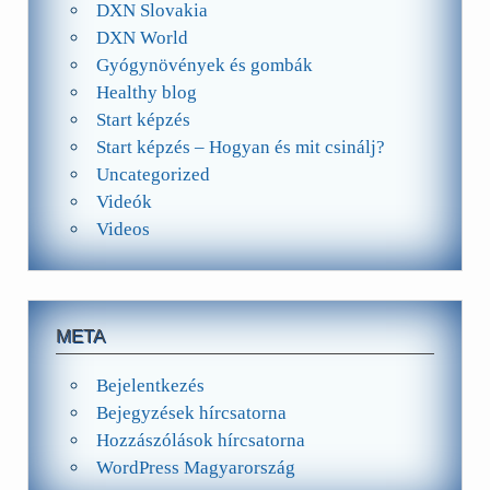
DXN Slovakia
DXN World
Gyógynövények és gombák
Healthy blog
Start képzés
Start képzés – Hogyan és mit csinálj?
Uncategorized
Videók
Videos
META
Bejelentkezés
Bejegyzések hírcsatorna
Hozzászólások hírcsatorna
WordPress Magyarország