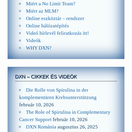
Miért a No Limit Team?
Miért az MLM?
Online eszköztár – rendszer
Online hálózatépítés
Videó hírlevél feliratkozás itt!
Videók
WHY DXN?
DXN – CIKKEK ÉS VIDEÓK
Die Rolle von Spirulina in der
komplementären Krebsunterstützung
február 10, 2026
The Role of Spirulina in Complementary
Cancer Support
február 10, 2026
DXN Románia
augusztus 26, 2025