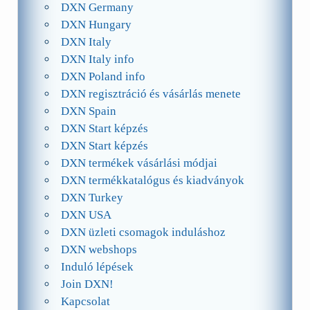
DXN Germany
DXN Hungary
DXN Italy
DXN Italy info
DXN Poland info
DXN regisztráció és vásárlás menete
DXN Spain
DXN Start képzés
DXN Start képzés
DXN termékek vásárlási módjai
DXN termékkatalógus és kiadványok
DXN Turkey
DXN USA
DXN üzleti csomagok induláshoz
DXN webshops
Induló lépések
Join DXN!
Kapcsolat