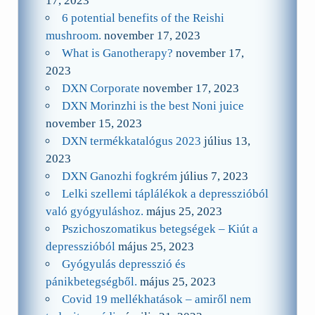
17, 2023
6 potential benefits of the Reishi
mushroom.
november 17, 2023
What is Ganotherapy?
november 17,
2023
DXN Corporate
november 17, 2023
DXN Morinzhi is the best Noni juice
november 15, 2023
DXN termékkatalógus 2023
július 13,
2023
DXN Ganozhi fogkrém
július 7, 2023
Lelki szellemi táplálékok a depresszióból
való gyógyuláshoz.
május 25, 2023
Pszichoszomatikus betegségek – Kiút a
depresszióból
május 25, 2023
Gyógyulás depresszió és
pánikbetegségből.
május 25, 2023
Covid 19 mellékhatások – amiről nem