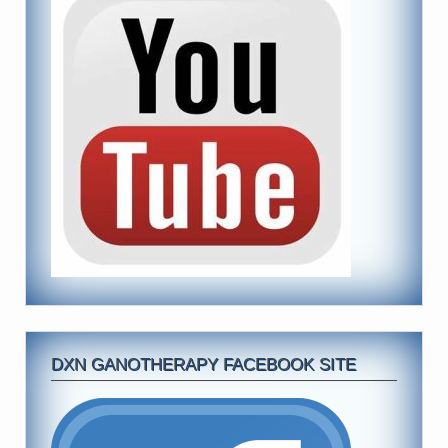
DXN GANOTHERAPY FACEBOOK SITE