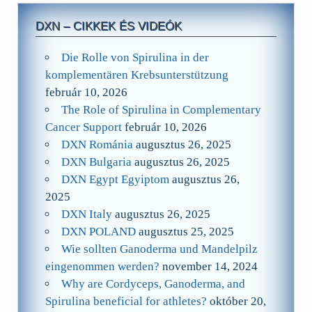
DXN – CIKKEK ÉS VIDEÓK
Die Rolle von Spirulina in der
komplementären Krebsunterstützung
február 10, 2026
The Role of Spirulina in Complementary
Cancer Support
február 10, 2026
DXN Románia
augusztus 26, 2025
DXN Bulgaria
augusztus 26, 2025
DXN Egypt Egyiptom
augusztus 26,
2025
DXN Italy
augusztus 26, 2025
DXN POLAND
augusztus 25, 2025
Wie sollten Ganoderma und Mandelpilz
eingenommen werden?
november 14, 2024
Why are Cordyceps, Ganoderma, and
Spirulina beneficial for athletes?
október 20,