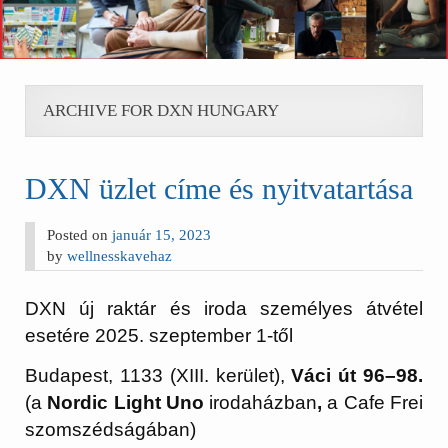
ARCHIVE FOR DXN HUNGARY
DXN üzlet címe és nyitvatartása
Posted on
január 15, 2023
by
wellnesskavehaz
DXN új raktár és iroda személyes átvétel
esetére 2025. szeptember 1-től
Budapest, 1133 (XIII. kerület),
Váci út 96–98.
(a
Nordic Light Uno
irodaházban
,
a Cafe Frei
szomszédságában)