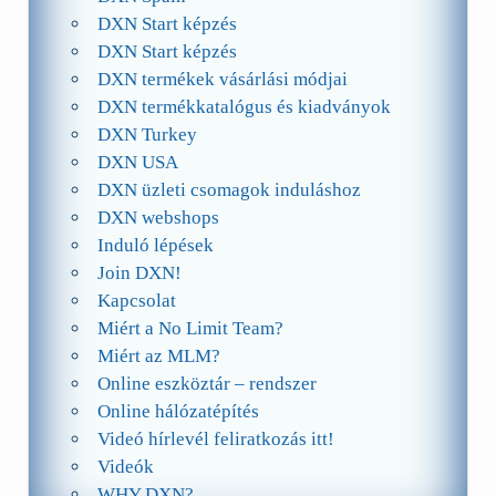
DXN Start képzés
DXN Start képzés
DXN termékek vásárlási módjai
DXN termékkatalógus és kiadványok
DXN Turkey
DXN USA
DXN üzleti csomagok induláshoz
DXN webshops
Induló lépések
Join DXN!
Kapcsolat
Miért a No Limit Team?
Miért az MLM?
Online eszköztár – rendszer
Online hálózatépítés
Videó hírlevél feliratkozás itt!
Videók
WHY DXN?