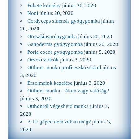
Fekete kömény
június 20, 2020
Noni
június 20, 2020
Cordyceps sinensis gyógygomba
június
20, 2020
Oroszlánsörénygomba
június 20, 2020
Ganoderma gyógygomba
június 20, 2020
Poria cocos gyógygomba
június 5, 2020
Orvosi videók
június 3, 2020
Otthoni munka profi eszközökkel
június
3, 2020
Érzelmeink kezelése
június 3, 2020
Otthoni munka – álom vagy valóság?
június 3, 2020
Otthonról végezhető munka
június 3,
2020
A TE géped nem zuhan még?
június 3,
2020