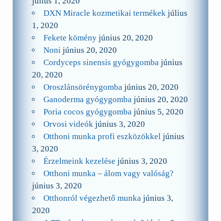
július 1, 2020
DXN Miracle kozmetikai termékek
július
1, 2020
Fekete kömény
június 20, 2020
Noni
június 20, 2020
Cordyceps sinensis gyógygomba
június
20, 2020
Oroszlánsörénygomba
június 20, 2020
Ganoderma gyógygomba
június 20, 2020
Poria cocos gyógygomba
június 5, 2020
Orvosi videók
június 3, 2020
Otthoni munka profi eszközökkel
június
3, 2020
Érzelmeink kezelése
június 3, 2020
Otthoni munka – álom vagy valóság?
június 3, 2020
Otthonról végezhető munka
június 3,
2020