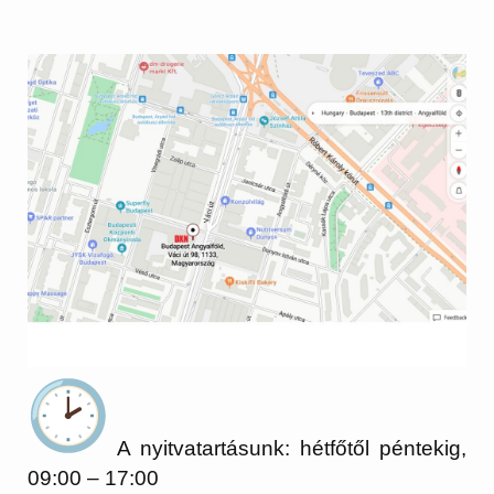
A nyitvatartásunk: hétfőtől péntekig,
09:00 – 17:00