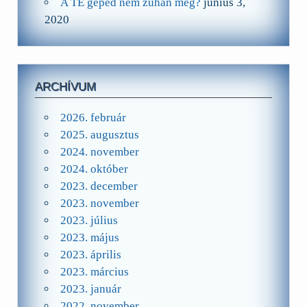
A TE géped nem zuhan még?
június 3,
2020
ARCHÍVUM
2026. február
2025. augusztus
2024. november
2024. október
2023. december
2023. november
2023. július
2023. május
2023. április
2023. március
2023. január
2022. november