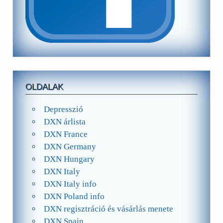
OLDALAK
Depresszió
DXN árlista
DXN France
DXN Germany
DXN Hungary
DXN Italy
DXN Italy info
DXN Poland info
DXN regisztráció és vásárlás menete
DXN Spain