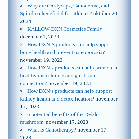
Why are Cordyceps, Ganoderma, and
Spirulina beneficial for athletes?
október 20,
2024
KALLOW DXN Cosmetics Family
december 1, 2023
How DXN’S products can help support
bone health and prevent osteoporosis?
november 19, 2023
How DXN’s products can help promote a
healthy microbiome and gut-brain
connection?
november 19, 2023
How DXN’s products can help support
kidney health and detoxification?
november
17, 2023
6 potential benefits of the Reishi
mushroom.
november 17, 2023
What is Ganotherapy?
november 17,
2023