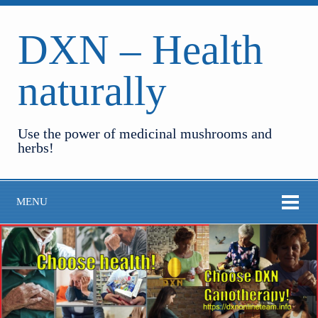
DXN – Health
naturally
Use the power of medicinal mushrooms and
herbs!
MENU