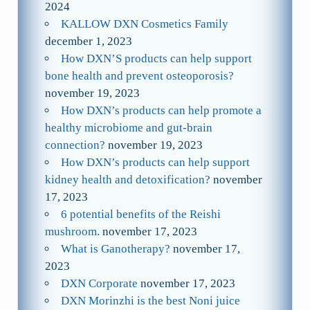
2024
KALLOW DXN Cosmetics Family
december 1, 2023
How DXN’S products can help support
bone health and prevent osteoporosis?
november 19, 2023
How DXN’s products can help promote a
healthy microbiome and gut-brain
connection?
november 19, 2023
How DXN’s products can help support
kidney health and detoxification?
november
17, 2023
6 potential benefits of the Reishi
mushroom.
november 17, 2023
What is Ganotherapy?
november 17,
2023
DXN Corporate
november 17, 2023
DXN Morinzhi is the best Noni juice