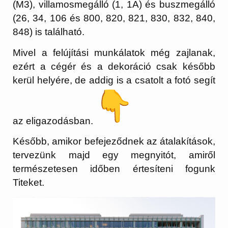
(M3), villamosmegálló (1, 1A) és buszmegálló
(26, 34, 106 és 800, 820, 821, 830, 832, 840,
848) is található.
Mivel a felújítási munkálatok még zajlanak,
ezért a cégér és a dekoráció csak később
kerül helyére, de addig is a csatolt a fotó segít
az eligazodásban.
Később, amikor befejeződnek az átalakítások,
tervezünk majd egy megnyitót, amiről
természetesen időben értesíteni fogunk
Titeket.