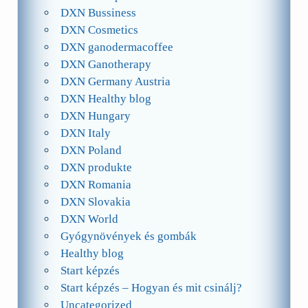
DXN Bussiness
DXN Cosmetics
DXN ganodermacoffee
DXN Ganotherapy
DXN Germany Austria
DXN Healthy blog
DXN Hungary
DXN Italy
DXN Poland
DXN produkte
DXN Romania
DXN Slovakia
DXN World
Gyógynövények és gombák
Healthy blog
Start képzés
Start képzés – Hogyan és mit csinálj?
Uncategorized