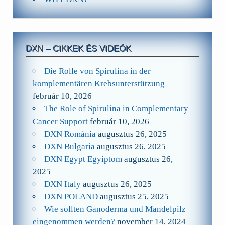
DXN – CIKKEK ÉS VIDEÓK
Die Rolle von Spirulina in der
komplementären Krebsunterstützung
február 10, 2026
The Role of Spirulina in Complementary
Cancer Support
február 10, 2026
DXN Románia
augusztus 26, 2025
DXN Bulgaria
augusztus 26, 2025
DXN Egypt Egyiptom
augusztus 26,
2025
DXN Italy
augusztus 26, 2025
DXN POLAND
augusztus 25, 2025
Wie sollten Ganoderma und Mandelpilz
eingenommen werden?
november 14, 2024