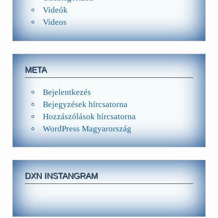
Videók
Videos
META
Bejelentkezés
Bejegyzések hírcsatorna
Hozzászólások hírcsatorna
WordPress Magyarország
DXN INSTANGRAM