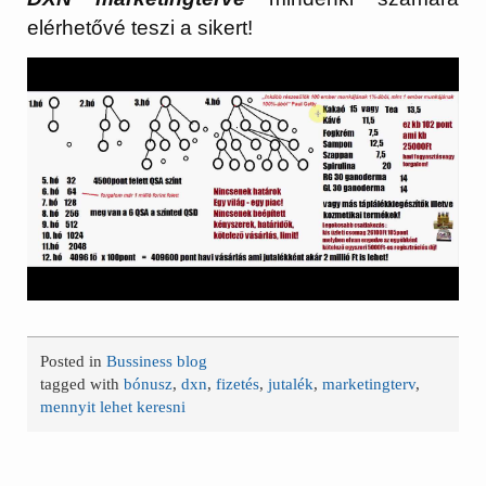
elérhetővé teszi a sikert!
Posted in
Bussiness blog
tagged with
bónusz
,
dxn
,
fizetés
,
jutalék
,
marketingterv
,
mennyit lehet keresni