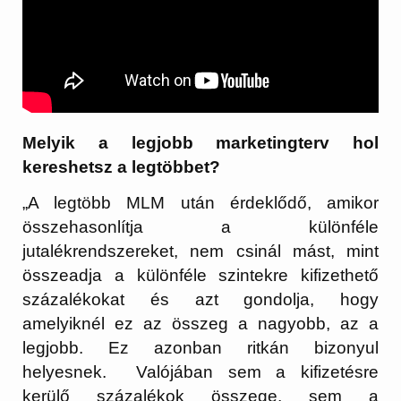
Melyik a legjobb marketingterv hol
kereshetsz a legtöbbet?
„A legtöbb MLM után érdeklődő, amikor
összehasonlítja a különféle
jutalékrendszereket, nem csinál mást, mint
összeadja a különféle szintekre kifizethető
százalékokat és azt gondolja, hogy
amelyiknél ez az összeg a nagyobb, az a
legjobb. Ez azonban ritkán bizonyul
helyesnek. Valójában sem a kifizetésre
kerülő százalékok összege, sem a