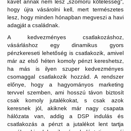
kávét annak nem lesz „szomorú kötelesség”,
hogy újra vásárolni kell, mert természetes
lesz, hogy minden hónapban megveszi a havi
adagját a családnak.
A kedvezményes csatlakozáshoz,
vásárláshoz egy dinamikus gyors
pénzkereseti lehetőség is csatlakozik, amivel
már az első héten komoly pénzt kereshetsz,
ha más is ilyen szuper kedvezményes
csomaggal csatlakozik hozzád. A rendszer
előnye, hogy a hagyományos marketing
tervvel szemben, ami hosszú távon biztosít
csak komoly jutalékokat, s csak azok
keresnek jól, akiknek már nagy csapata
hálózata van, addig a DSP indulás és
csatlakozás a pénzt a jutalékot lent tartja