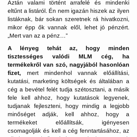
Aztán valami történt arrafelé és mindenki
eltűnt a listáról. Én nem igazán hiszek az ilyen
listáknak, bár sokan szeretnek rá hivatkozni,
mikor épp ők vannak elől, lehet jó pénzért.
„Mert van az a pénz…”
A lényeg tehát az, hogy minden
tisztességes valódi MLM cég, ha
termékekről van szó, nagyjából hasonlóan
fizet,
mert mindenhol vannak előállítási,
kutatási, marketing költségek és általában a
cég a bevétel felét tudja szétosztani, a másik
fele kell ahhoz, hogy kutatások legyenek,
tudjanak fejleszteni, hogy mindig a legjobb
minőséget adják, kell ahhoz, hogy a
termékeket előállítsák, igényesen
csomagolják és kell a cég fenntartásához, az