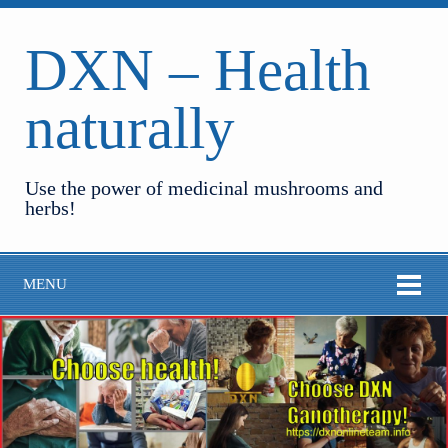
DXN – Health
naturally
Use the power of medicinal mushrooms and
herbs!
MENU