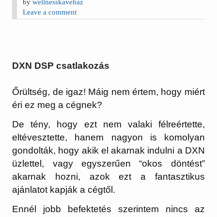
by
wellnesskavehaz
Leave a comment
DXN DSP csatlakozás
Őrültség, de igaz! Máig nem értem, hogy miért
éri ez meg a cégnek?
De tény, hogy ezt nem valaki félreértette,
eltévesztette, hanem nagyon is komolyan
gondolták, hogy akik el akarnak indulni a DXN
üzlettel, vagy egyszerűen “okos döntést”
akarnak hozni, azok ezt a fantasztikus
ajánlatot kapják a cégtől.
Ennél jobb befektetés szerintem nincs az