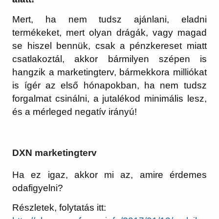
Mert, ha nem tudsz ajánlani, eladni
termékeket, mert olyan drágák, vagy magad
se hiszel bennük, csak a pénzkereset miatt
csatlakoztál, akkor bármilyen szépen is
hangzik a marketingterv, bármekkora milliókat
is ígér az első hónapokban, ha nem tudsz
forgalmat csinálni, a jutalékod minimális lesz,
és a mérleged negatív irányú!
DXN marketingterv
Ha ez igaz, akkor mi az, amire érdemes
odafigyelni?
Részletek, folytatás itt: