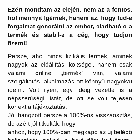
Ezért mondtam az elején, nem az a fontos,
hol mennyit ígérnek, hanem az, hogy tud-e
forgalmat generálni az ember, eladható-e a
termék és stabil-e a cég, hogy tudjon
fizetni!
Persze, ahol nincs fizikális termék, aminek
nagyok az előállítási költségei, hanem csak
valami online „termék” van, valami
szolgáltatás, alkalmazás ott könnyű nagyokat
ígérni. Volt ilyen, egy ideig vezette is a
népszerűségi listát, de ott se volt teljesen
korrekt a tájékoztatás.
Jól hangzott persze a 100%-os visszaosztás,
de azért jól titkolták, hogy
ahhoz, hogy 100%-ban megkapd az új belépő