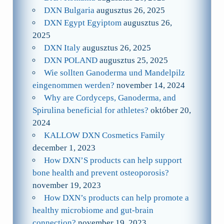
DXN Bulgaria
augusztus 26, 2025
DXN Egypt Egyiptom
augusztus 26,
2025
DXN Italy
augusztus 26, 2025
DXN POLAND
augusztus 25, 2025
Wie sollten Ganoderma und Mandelpilz
eingenommen werden?
november 14, 2024
Why are Cordyceps, Ganoderma, and
Spirulina beneficial for athletes?
október 20,
2024
KALLOW DXN Cosmetics Family
december 1, 2023
How DXN’S products can help support
bone health and prevent osteoporosis?
november 19, 2023
How DXN’s products can help promote a
healthy microbiome and gut-brain
connection?
november 19, 2023