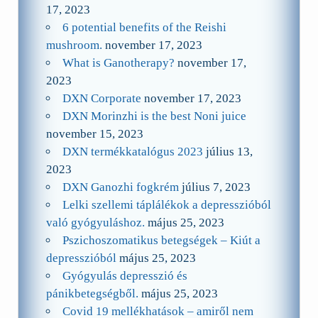
17, 2023
6 potential benefits of the Reishi
mushroom.
november 17, 2023
What is Ganotherapy?
november 17,
2023
DXN Corporate
november 17, 2023
DXN Morinzhi is the best Noni juice
november 15, 2023
DXN termékkatalógus 2023
július 13,
2023
DXN Ganozhi fogkrém
július 7, 2023
Lelki szellemi táplálékok a depresszióból
való gyógyuláshoz.
május 25, 2023
Pszichoszomatikus betegségek – Kiút a
depresszióból
május 25, 2023
Gyógyulás depresszió és
pánikbetegségből.
május 25, 2023
Covid 19 mellékhatások – amiről nem