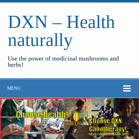
DXN – Health
naturally
Use the power of medicinal mushrooms and
herbs!
MENU