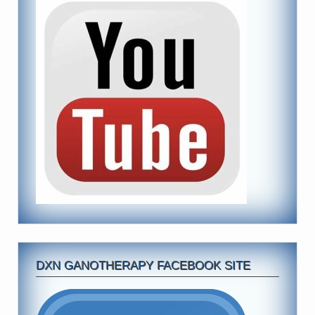
DXN GANOTHERAPY FACEBOOK SITE