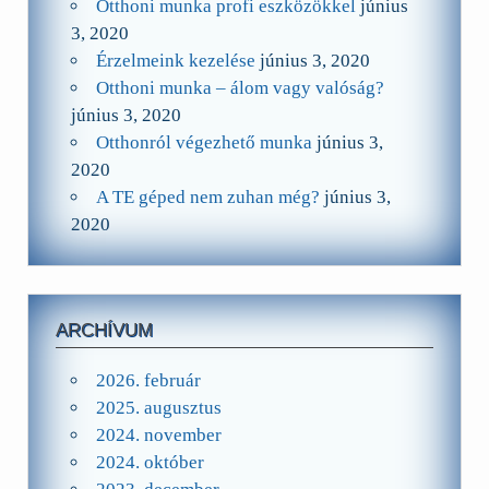
Otthoni munka profi eszközökkel
június
3, 2020
Érzelmeink kezelése
június 3, 2020
Otthoni munka – álom vagy valóság?
június 3, 2020
Otthonról végezhető munka
június 3,
2020
A TE géped nem zuhan még?
június 3,
2020
ARCHÍVUM
2026. február
2025. augusztus
2024. november
2024. október