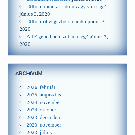
Otthoni munka – álom vagy valóság?
június 3, 2020
Otthonról végezhető munka
június 3,
2020
A TE géped nem zuhan még?
június 3,
2020
ARCHÍVUM
2026. február
2025. augusztus
2024. november
2024. október
2023. december
2023. november
2023. július