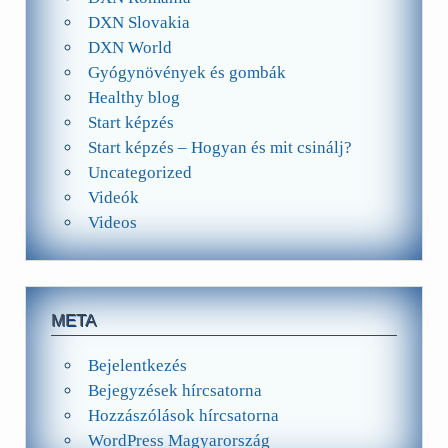
DXN Slovakia
DXN World
Gyógynövények és gombák
Healthy blog
Start képzés
Start képzés – Hogyan és mit csinálj?
Uncategorized
Videók
Videos
META
Bejelentkezés
Bejegyzések hírcsatorna
Hozzászólások hírcsatorna
WordPress Magyarország