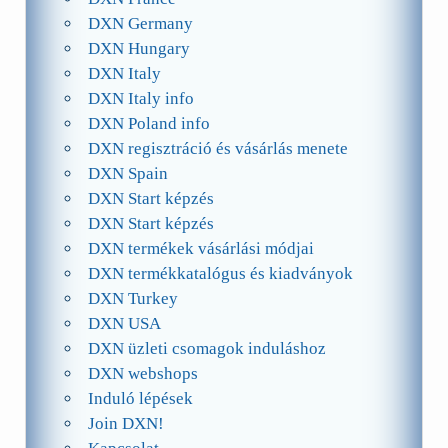
DXN Germany
DXN Hungary
DXN Italy
DXN Italy info
DXN Poland info
DXN regisztráció és vásárlás menete
DXN Spain
DXN Start képzés
DXN Start képzés
DXN termékek vásárlási módjai
DXN termékkatalógus és kiadványok
DXN Turkey
DXN USA
DXN üzleti csomagok induláshoz
DXN webshops
Induló lépések
Join DXN!