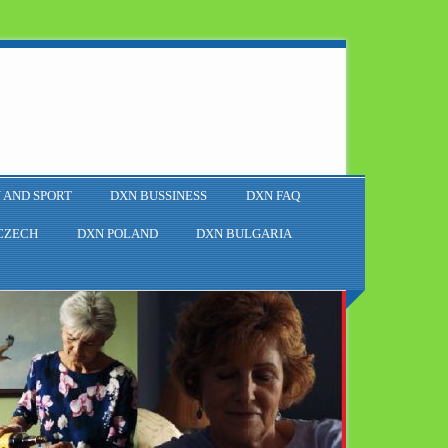
 AND SPORT
DXN BUSSINESS
DXN FAQ
CZECH
DXN POLAND
DXN BULGARIA