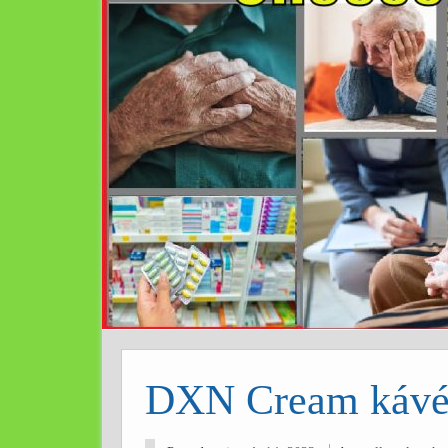
DXN Cream káv