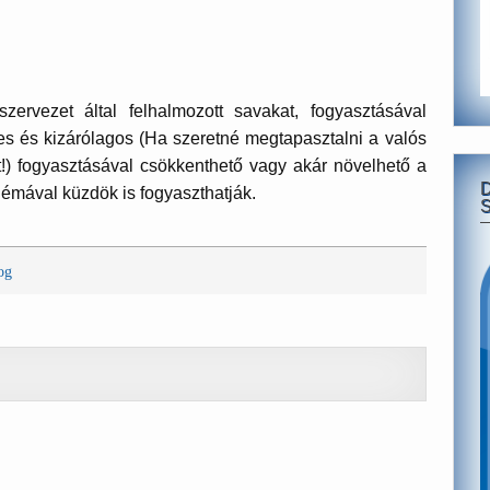
rvezet által felhalmozott savakat, fogyasztásával
 és kizárólagos (Ha szeretné megtapasztalni a valós
!) fogyasztásával csökkenthető vagy akár növelhető a
mával küzdök is fogyaszthatják.
S
og