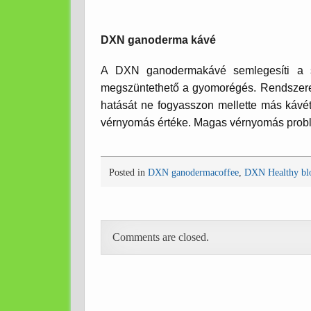
DXN ganoderma kávé
A DXN ganodermakávé semlegesíti a sze
megszüntethető a gyomorégés. Rendszeres
hatását ne fogyasszon mellette más kávét
vérnyomás értéke. Magas vérnyomás problé
Posted in
DXN ganodermacoffee
,
DXN Healthy bl
Comments are closed.