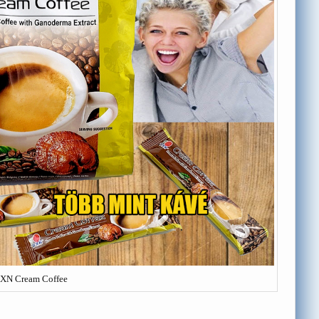
XN Cream Coffee