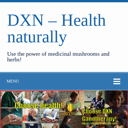
DXN – Health
naturally
Use the power of medicinal mushrooms and
herbs!
MENU