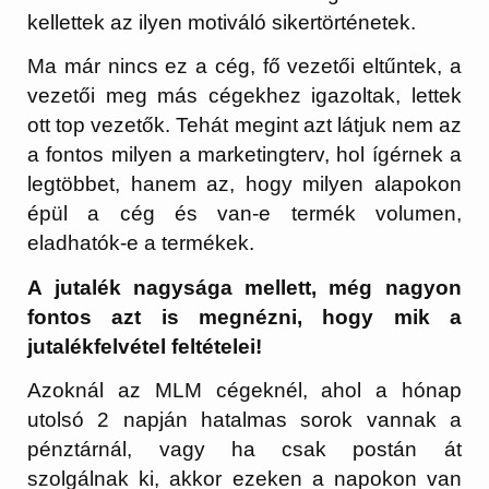
kellettek az ilyen motiváló sikertörténetek.
Ma már nincs ez a cég, fő vezetői eltűntek, a
vezetői meg más cégekhez igazoltak, lettek
ott top vezetők. Tehát megint azt látjuk nem az
a fontos milyen a marketingterv, hol ígérnek a
legtöbbet, hanem az, hogy milyen alapokon
épül a cég és van-e termék volumen,
eladhatók-e a termékek.
A jutalék nagysága mellett, még nagyon
fontos azt is megnézni, hogy mik a
jutalékfelvétel feltételei!
Azoknál az MLM cégeknél, ahol a hónap
utolsó 2 napján hatalmas sorok vannak a
pénztárnál, vagy ha csak postán át
szolgálnak ki, akkor ezeken a napokon van