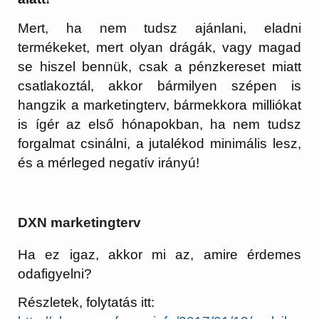
Mert, ha nem tudsz ajánlani, eladni
termékeket, mert olyan drágák, vagy magad
se hiszel bennük, csak a pénzkereset miatt
csatlakoztál, akkor bármilyen szépen is
hangzik a marketingterv, bármekkora milliókat
is ígér az első hónapokban, ha nem tudsz
forgalmat csinálni, a jutalékod minimális lesz,
és a mérleged negatív irányú!
DXN marketingterv
Ha ez igaz, akkor mi az, amire érdemes
odafigyelni?
Részletek, folytatás itt: