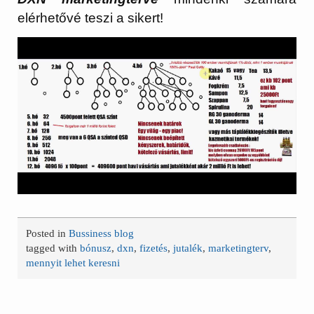
elérhetővé teszi a sikert!
Posted in
Bussiness blog
tagged with
bónusz
,
dxn
,
fizetés
,
jutalék
,
marketingterv
,
mennyit lehet keresni