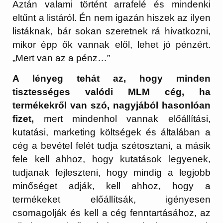
Aztán valami történt arrafelé és mindenki
eltűnt a listáról. Én nem igazán hiszek az ilyen
listáknak, bár sokan szeretnek rá hivatkozni,
mikor épp ők vannak elől, lehet jó pénzért.
„Mert van az a pénz…”
A lényeg tehát az, hogy minden
tisztességes valódi MLM cég, ha
termékekről van szó, nagyjából hasonlóan
fizet,
mert mindenhol vannak előállítási,
kutatási, marketing költségek és általában a
cég a bevétel felét tudja szétosztani, a másik
fele kell ahhoz, hogy kutatások legyenek,
tudjanak fejleszteni, hogy mindig a legjobb
minőséget adják, kell ahhoz, hogy a
termékeket előállítsák, igényesen
csomagolják és kell a cég fenntartásához, az