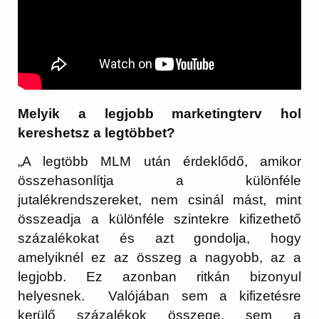
Melyik a legjobb marketingterv hol
kereshetsz a legtöbbet?
„A legtöbb MLM után érdeklődő, amikor
összehasonlítja a különféle
jutalékrendszereket, nem csinál mást, mint
összeadja a különféle szintekre kifizethető
százalékokat és azt gondolja, hogy
amelyiknél ez az összeg a nagyobb, az a
legjobb. Ez azonban ritkán bizonyul
helyesnek. Valójában sem a kifizetésre
kerülő százalékok összege, sem a