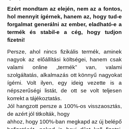
Ezért mondtam az elején, nem az a fontos,
hol mennyit ígérnek, hanem az, hogy tud-e
forgalmat generálni az ember, eladható-e a
termék és stabil-e a cég, hogy tudjon
fizetni!
Persze, ahol nincs fizikális termék, aminek
nagyok az előállítási költségei, hanem csak
valami online „termék” van, valami
szolgáltatás, alkalmazás ott könnyű nagyokat
ígérni. Volt ilyen, egy ideig vezette is a
népszerűségi listát, de ott se volt teljesen
korrekt a tájékoztatás.
Jól hangzott persze a 100%-os visszaosztás,
de azért jól titkolták, hogy
ahhoz, hogy 100%-ban megkapd az új belépő