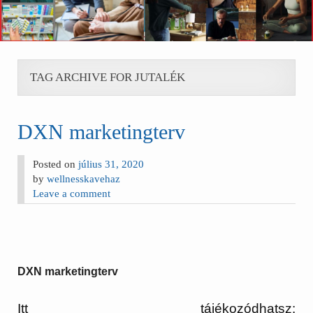
TAG ARCHIVE FOR JUTALÉK
DXN marketingterv
Posted on
július 31, 2020
by
wellnesskavehaz
Leave a comment
DXN marketingterv
Itt tájékozódhatsz: