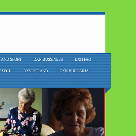
 AND SPORT
DXN BUSSINESS
DXN FAQ
CZECH
DXN POLAND
DXN BULGARIA