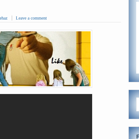
ehaz
Leave a comment