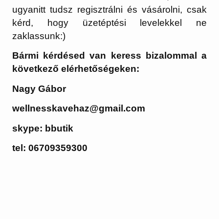
ugyanitt tudsz regisztrálni és vásárolni, csak
kérd, hogy üzetéptési levelekkel ne
zaklassunk:)
Bármi kérdésed van keress bizalommal a
következő elérhetőségeken:
Nagy Gábor
wellnesskavehaz@gmail.com
skype: bbutik
tel: 06709359300