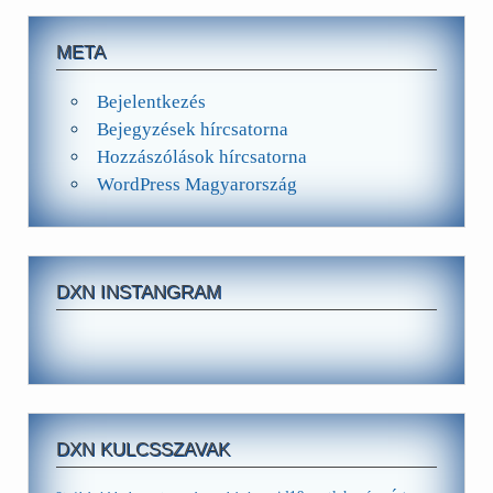
META
Bejelentkezés
Bejegyzések hírcsatorna
Hozzászólások hírcsatorna
WordPress Magyarország
DXN INSTANGRAM
DXN KULCSSZAVAK