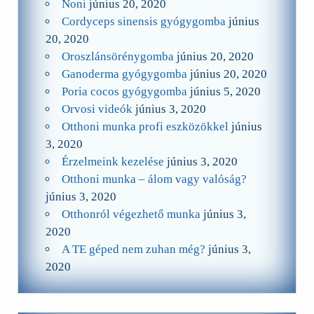
Noni
június 20, 2020
Cordyceps sinensis gyógygomba
június
20, 2020
Oroszlánsörénygomba
június 20, 2020
Ganoderma gyógygomba
június 20, 2020
Poria cocos gyógygomba
június 5, 2020
Orvosi videók
június 3, 2020
Otthoni munka profi eszközökkel
június
3, 2020
Érzelmeink kezelése
június 3, 2020
Otthoni munka – álom vagy valóság?
június 3, 2020
Otthonról végezhető munka
június 3,
2020
A TE géped nem zuhan még?
június 3,
2020