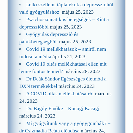
Lelki szellemi táplálékok a depresszióból
való gyógyuláshoz.
május 25, 2023
Pszichoszomatikus betegségek – Kiút a
depresszióból
május 25, 2023
Gyógyulás depresszió és
pánikbetegségből.
május 25, 2023
Covid 19 mellékhatások – amiről nem
tudosit a média
április 21, 2023
Covid 19 oltás mellékhatásai ellen mit
lenne fontos tenned?
március 28, 2023
Dr Deák Sándor Egészséges életmód a
DXN termékekkel
március 24, 2023
A COVID oltás mellékhatásairól
március
24, 2023
Dr. Bagdy Emőke – Kocogj Kacagj
március 24, 2023
Mi gyógyítunk vagy a gyógygombák? –
dr Csizmadia Beáta előadása
március 24,