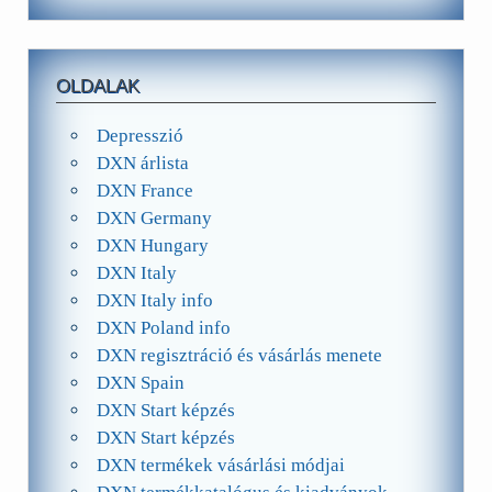
OLDALAK
Depresszió
DXN árlista
DXN France
DXN Germany
DXN Hungary
DXN Italy
DXN Italy info
DXN Poland info
DXN regisztráció és vásárlás menete
DXN Spain
DXN Start képzés
DXN Start képzés
DXN termékek vásárlási módjai