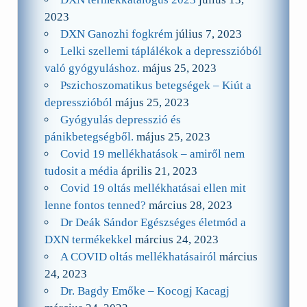
2023
DXN Ganozhi fogkrém
július 7, 2023
Lelki szellemi táplálékok a depresszióból
való gyógyuláshoz.
május 25, 2023
Pszichoszomatikus betegségek – Kiút a
depresszióból
május 25, 2023
Gyógyulás depresszió és
pánikbetegségből.
május 25, 2023
Covid 19 mellékhatások – amiről nem
tudosit a média
április 21, 2023
Covid 19 oltás mellékhatásai ellen mit
lenne fontos tenned?
március 28, 2023
Dr Deák Sándor Egészséges életmód a
DXN termékekkel
március 24, 2023
A COVID oltás mellékhatásairól
március
24, 2023
Dr. Bagdy Emőke – Kocogj Kacagj