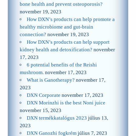
bone health and prevent osteoporosis?
november 19, 2023
How DXN’s products can help promote a
healthy microbiome and gut-brain
connection?
november 19, 2023
How DXN’s products can help support
kidney health and detoxification?
november
17, 2023
6 potential benefits of the Reishi
mushroom.
november 17, 2023
What is Ganotherapy?
november 17,
2023
DXN Corporate
november 17, 2023
DXN Morinzhi is the best Noni juice
november 15, 2023
DXN termékkatalógus 2023
július 13,
2023
DXN Ganozhi fogkrém
július 7, 2023