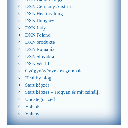
DXN Germany Austria
DXN Healthy blog
DXN Hungary
DXN Italy
DXN Poland
DXN produkte
DXN Romania
DXN Slovakia
DXN World
Gyógynövények és gombák
Healthy blog
Start képzés
Start képzés – Hogyan és mit csinálj?
Uncategorized
Videók
Videos