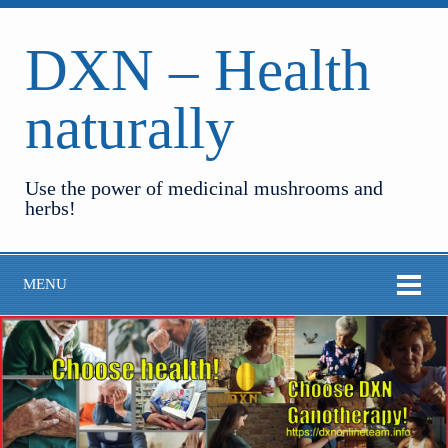
DXN – Health
naturally
Use the power of medicinal mushrooms and
herbs!
MENU