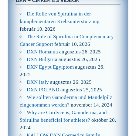
DXN – CIKKEK ÉS VIDEÓK
Die Rolle von Spirulina in der
komplementären Krebsunterstützung
február 10, 2026
The Role of Spirulina in Complementary
Cancer Support
február 10, 2026
DXN Románia
augusztus 26, 2025
DXN Bulgaria
augusztus 26, 2025
DXN Egypt Egyiptom
augusztus 26,
2025
DXN Italy
augusztus 26, 2025
DXN POLAND
augusztus 25, 2025
Wie sollten Ganoderma und Mandelpilz
eingenommen werden?
november 14, 2024
Why are Cordyceps, Ganoderma, and
Spirulina beneficial for athletes?
október 20,
2024
KALLOW DXN Cosmetics Family