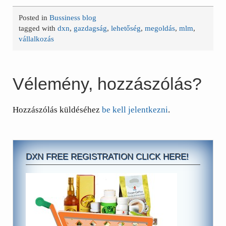
Posted in
Bussiness blog
tagged with
dxn
,
gazdagság
,
lehetőség
,
megoldás
,
mlm
,
vállalkozás
Vélemény, hozzászólás?
Hozzászólás küldéséhez
be kell jelentkezni
.
DXN FREE REGISTRATION CLICK HERE!