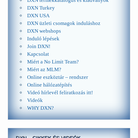
DXN termékkatalógus és kiadványok
DXN Turkey
DXN USA
DXN üzleti csomagok induláshoz
DXN webshops
Induló lépések
Join DXN!
Kapcsolat
Miért a No Limit Team?
Miért az MLM?
Online eszköztár – rendszer
Online hálózatépítés
Videó hírlevél feliratkozás itt!
Videók
WHY DXN?