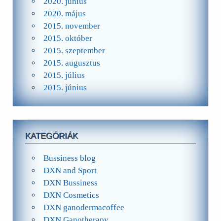
2020. június
2020. május
2015. november
2015. október
2015. szeptember
2015. augusztus
2015. július
2015. június
KATEGÓRIÁK
Bussiness blog
DXN and Sport
DXN Bussiness
DXN Cosmetics
DXN ganodermacoffee
DXN Ganotherapy