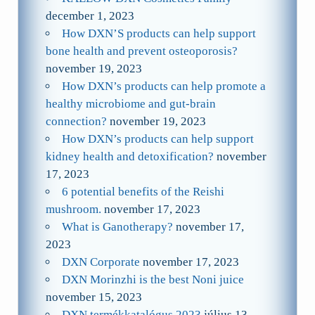
december 1, 2023
How DXN’S products can help support
bone health and prevent osteoporosis?
november 19, 2023
How DXN’s products can help promote a
healthy microbiome and gut-brain
connection?
november 19, 2023
How DXN’s products can help support
kidney health and detoxification?
november
17, 2023
6 potential benefits of the Reishi
mushroom.
november 17, 2023
What is Ganotherapy?
november 17,
2023
DXN Corporate
november 17, 2023
DXN Morinzhi is the best Noni juice
november 15, 2023
DXN termékkatalógus 2023
július 13,