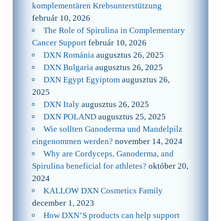
komplementären Krebsunterstützung
február 10, 2026
The Role of Spirulina in Complementary
Cancer Support
február 10, 2026
DXN Románia
augusztus 26, 2025
DXN Bulgaria
augusztus 26, 2025
DXN Egypt Egyiptom
augusztus 26,
2025
DXN Italy
augusztus 26, 2025
DXN POLAND
augusztus 25, 2025
Wie sollten Ganoderma und Mandelpilz
eingenommen werden?
november 14, 2024
Why are Cordyceps, Ganoderma, and
Spirulina beneficial for athletes?
október 20,
2024
KALLOW DXN Cosmetics Family
december 1, 2023
How DXN’S products can help support