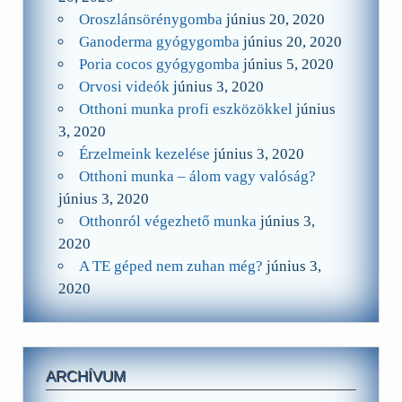
Oroszlánsörénygomba
június 20, 2020
Ganoderma gyógygomba
június 20, 2020
Poria cocos gyógygomba
június 5, 2020
Orvosi videók
június 3, 2020
Otthoni munka profi eszközökkel
június
3, 2020
Érzelmeink kezelése
június 3, 2020
Otthoni munka – álom vagy valóság?
június 3, 2020
Otthonról végezhető munka
június 3,
2020
A TE géped nem zuhan még?
június 3,
2020
ARCHÍVUM