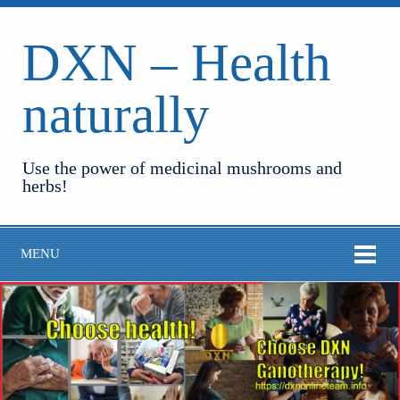
DXN – Health
naturally
Use the power of medicinal mushrooms and
herbs!
MENU