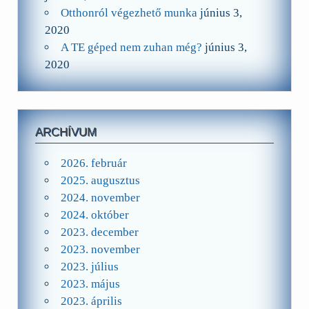
Otthonról végezhető munka
június 3,
2020
A TE géped nem zuhan még?
június 3,
2020
ARCHÍVUM
2026. február
2025. augusztus
2024. november
2024. október
2023. december
2023. november
2023. július
2023. május
2023. április