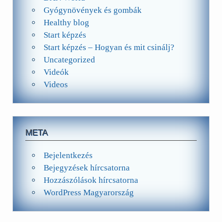
Gyógynövények és gombák
Healthy blog
Start képzés
Start képzés – Hogyan és mit csinálj?
Uncategorized
Videók
Videos
META
Bejelentkezés
Bejegyzések hírcsatorna
Hozzászólások hírcsatorna
WordPress Magyarország