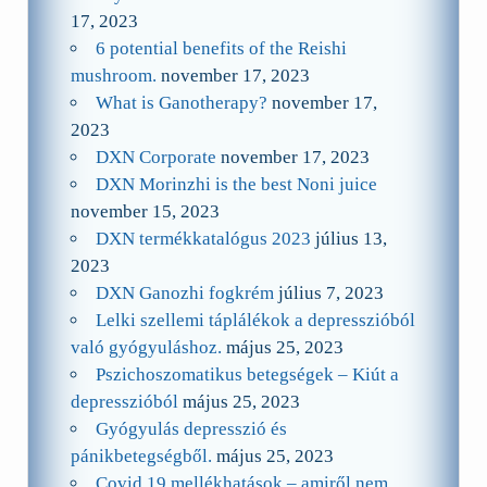
17, 2023
6 potential benefits of the Reishi
mushroom.
november 17, 2023
What is Ganotherapy?
november 17,
2023
DXN Corporate
november 17, 2023
DXN Morinzhi is the best Noni juice
november 15, 2023
DXN termékkatalógus 2023
július 13,
2023
DXN Ganozhi fogkrém
július 7, 2023
Lelki szellemi táplálékok a depresszióból
való gyógyuláshoz.
május 25, 2023
Pszichoszomatikus betegségek – Kiút a
depresszióból
május 25, 2023
Gyógyulás depresszió és
pánikbetegségből.
május 25, 2023
Covid 19 mellékhatások – amiről nem