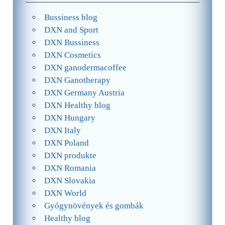
Bussiness blog
DXN and Sport
DXN Bussiness
DXN Cosmetics
DXN ganodermacoffee
DXN Ganotherapy
DXN Germany Austria
DXN Healthy blog
DXN Hungary
DXN Italy
DXN Poland
DXN produkte
DXN Romania
DXN Slovakia
DXN World
Gyógynövények és gombák
Healthy blog