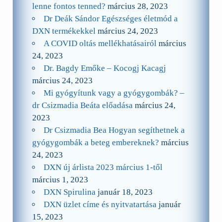
lenne fontos tenned?
március 28, 2023
Dr Deák Sándor Egészséges életmód a
DXN termékekkel
március 24, 2023
A COVID oltás mellékhatásairól
március
24, 2023
Dr. Bagdy Emőke – Kocogj Kacagj
március 24, 2023
Mi gyógyítunk vagy a gyógygombák? –
dr Csizmadia Beáta előadása
március 24,
2023
Dr Csizmadia Bea Hogyan segíthetnek a
gyógygombák a beteg embereknek?
március
24, 2023
DXN új árlista 2023 március 1-től
március 1, 2023
DXN Spirulina
január 18, 2023
DXN üzlet címe és nyitvatartása
január
15, 2023