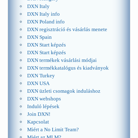
DXN Italy
DXN Italy info
DXN Poland info
DXN regisztráció és vásárlás menete
DXN Spain
DXN Start képzés
DXN Start képzés
DXN termékek vásárlási módjai
DXN termékkatalógus és kiadványok
DXN Turkey
DXN USA
DXN üzleti csomagok induláshoz
DXN webshops
Induló lépések
Join DXN!
Kapcsolat
Miért a No Limit Team?
Miért az MLM?