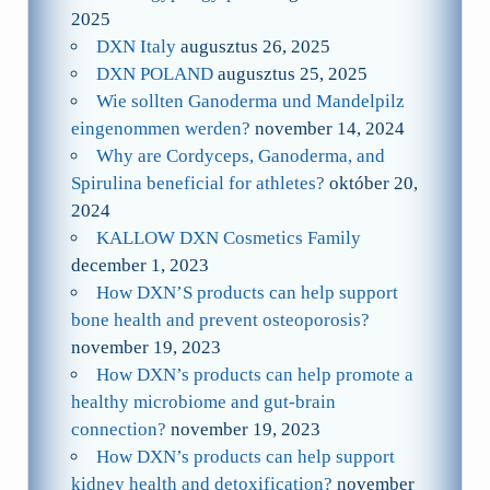
2025
DXN Italy
augusztus 26, 2025
DXN POLAND
augusztus 25, 2025
Wie sollten Ganoderma und Mandelpilz
eingenommen werden?
november 14, 2024
Why are Cordyceps, Ganoderma, and
Spirulina beneficial for athletes?
október 20,
2024
KALLOW DXN Cosmetics Family
december 1, 2023
How DXN’S products can help support
bone health and prevent osteoporosis?
november 19, 2023
How DXN’s products can help promote a
healthy microbiome and gut-brain
connection?
november 19, 2023
How DXN’s products can help support
kidney health and detoxification?
november