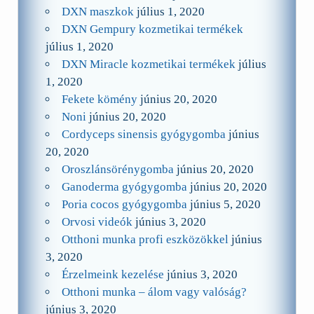
DXN maszkok
július 1, 2020
DXN Gempury kozmetikai termékek
július 1, 2020
DXN Miracle kozmetikai termékek
július
1, 2020
Fekete kömény
június 20, 2020
Noni
június 20, 2020
Cordyceps sinensis gyógygomba
június
20, 2020
Oroszlánsörénygomba
június 20, 2020
Ganoderma gyógygomba
június 20, 2020
Poria cocos gyógygomba
június 5, 2020
Orvosi videók
június 3, 2020
Otthoni munka profi eszközökkel
június
3, 2020
Érzelmeink kezelése
június 3, 2020
Otthoni munka – álom vagy valóság?
június 3, 2020