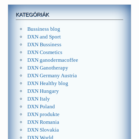
KATEGÓRIÁK
Bussiness blog
DXN and Sport
DXN Bussiness
DXN Cosmetics
DXN ganodermacoffee
DXN Ganotherapy
DXN Germany Austria
DXN Healthy blog
DXN Hungary
DXN Italy
DXN Poland
DXN produkte
DXN Romania
DXN Slovakia
DXN World