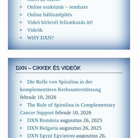
Online eszköztár – rendszer
Online hálózatépítés
Videó hírlevél feliratkozás itt!
Videók
WHY DXN?
DXN – CIKKEK ÉS VIDEÓK
Die Rolle von Spirulina in der
komplementären Krebsunterstützung
február 10, 2026
The Role of Spirulina in Complementary
Cancer Support
február 10, 2026
DXN Románia
augusztus 26, 2025
DXN Bulgaria
augusztus 26, 2025
DXN Egypt Egyiptom
augusztus 26,