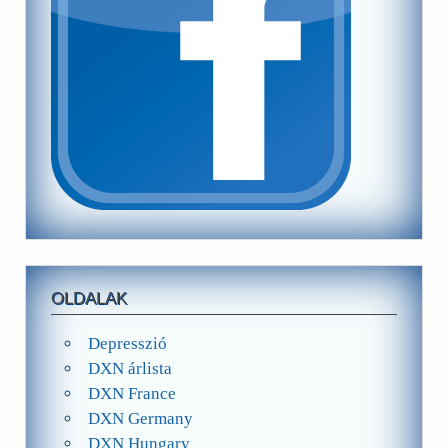
OLDALAK
Depresszió
DXN árlista
DXN France
DXN Germany
DXN Hungary