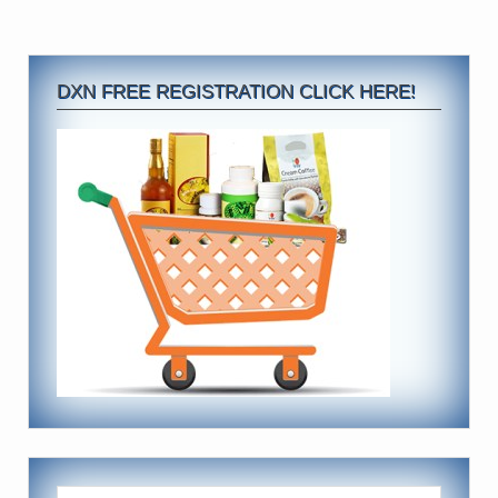
DXN FREE REGISTRATION CLICK HERE!