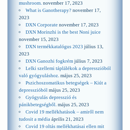
mushroom.
november 17, 2023
What is Ganotherapy?
november 17,
2023
DXN Corporate
november 17, 2023
DXN Morinzhi is the best Noni juice
november 15, 2023
DXN termékkatalógus 2023
július 13,
2023
DXN Ganozhi fogkrém
július 7, 2023
Lelki szellemi táplálékok a depresszióból
való gyógyuláshoz.
május 25, 2023
Pszichoszomatikus betegségek – Kiút a
depresszióból
május 25, 2023
Gyógyulás depresszió és
pánikbetegségből.
május 25, 2023
Covid 19 mellékhatások – amiről nem
tudosit a média
április 21, 2023
Covid 19 oltás mellékhatásai ellen mit