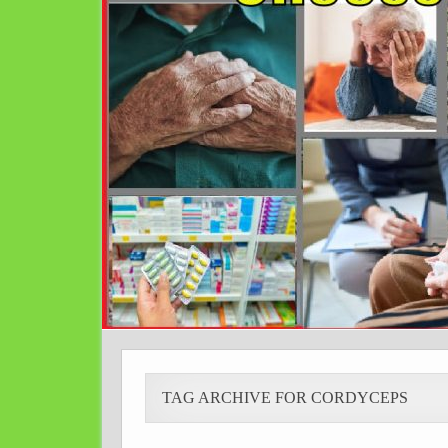
TAG ARCHIVE FOR CORDYCEPS