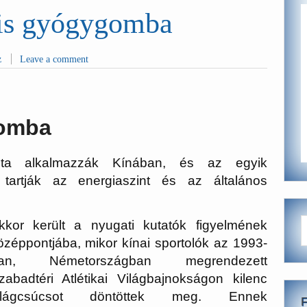
sis gyógygomba
z
Leave a comment
omba
ta alkalmazzák Kínában, és az egyik
tartják az energiaszint és az általános
kkor került a nyugati kutatók figyelmének
özéppontjába, mikor kínai sportolók az 1993-
an, Németországban megrendezett
zabadtéri Atlétikai Világbajnokságon kilenc
ilágcsúcsot döntöttek meg. Ennek