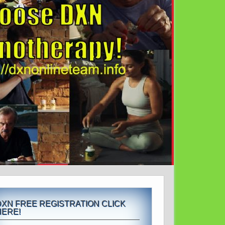
DXN FREE REGISTRATION CLICK
HERE!