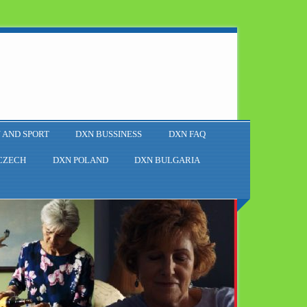
 AND SPORT
DXN BUSSINESS
DXN FAQ
CZECH
DXN POLAND
DXN BULGARIA