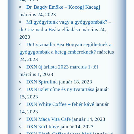
Dr. Bagdy Emőke – Kocogj Kacagj
március 24, 2023
Mi gyógyítunk vagy a gyógygombák? –
dr Csizmadia Beáta előadása
március 24,
2023
Dr Csizmadia Bea Hogyan segíthetnek a
gyógygombák a beteg embereknek?
március
24, 2023
DXN új árlista 2023 március 1-től
március 1, 2023
DXN Spirulina
január 18, 2023
DXN üzlet címe és nyitvatartása
január
15, 2023
DXN White Coffee – fehér kávé
január
14, 2023
DXN Maca Vita Cafe
január 14, 2023
DXN 3in1 kávé
január 14, 2023