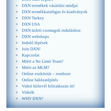
DXN termékek vásárlási módjai
DXN termékkatalógus és kiadványok
DXN Turkey
DXN USA
DXN üzleti csomagok induláshoz
DXN webshops
Induló lépések
Join DXN!
Kapcsolat
Miért a No Limit Team?
Miért az MLM?
Online eszköztár – rendszer
Online hálózatépítés
Videó hírlevél feliratkozás itt!
Videók
WHY DXN?