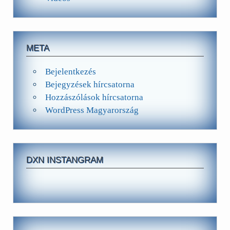
META
Bejelentkezés
Bejegyzések hírcsatorna
Hozzászólások hírcsatorna
WordPress Magyarország
DXN INSTANGRAM