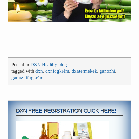
Posted in
DXN Healthy blog
tagged with
dxn
,
dxnfogkrém
,
dxntermékek
,
ganozhi
,
ganozhifogkrém
DXN FREE REGISTRATION CLICK HERE!