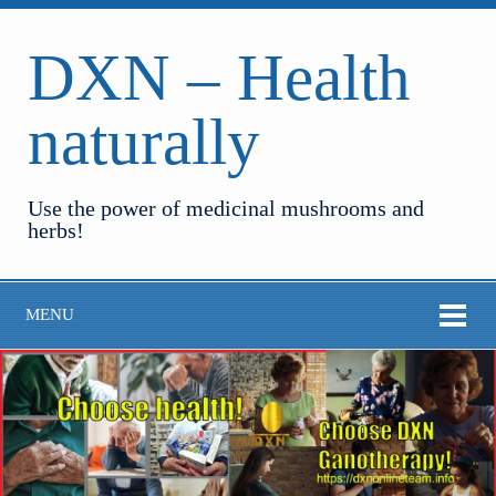
DXN – Health
naturally
Use the power of medicinal mushrooms and
herbs!
MENU