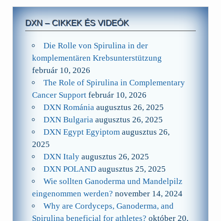
DXN – CIKKEK ÉS VIDEÓK
Die Rolle von Spirulina in der
komplementären Krebsunterstützung
február 10, 2026
The Role of Spirulina in Complementary
Cancer Support
február 10, 2026
DXN Románia
augusztus 26, 2025
DXN Bulgaria
augusztus 26, 2025
DXN Egypt Egyiptom
augusztus 26,
2025
DXN Italy
augusztus 26, 2025
DXN POLAND
augusztus 25, 2025
Wie sollten Ganoderma und Mandelpilz
eingenommen werden?
november 14, 2024
Why are Cordyceps, Ganoderma, and
Spirulina beneficial for athletes?
október 20,