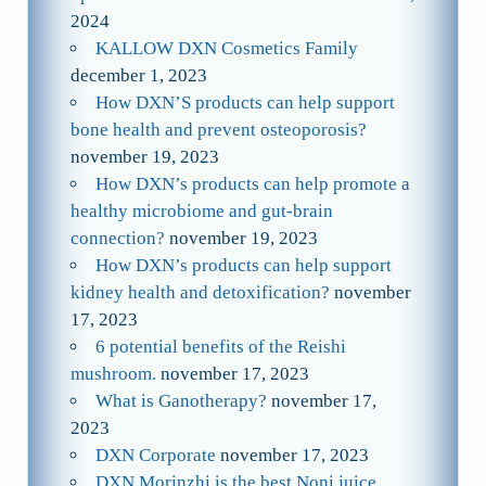
2024
KALLOW DXN Cosmetics Family
december 1, 2023
How DXN’S products can help support
bone health and prevent osteoporosis?
november 19, 2023
How DXN’s products can help promote a
healthy microbiome and gut-brain
connection?
november 19, 2023
How DXN’s products can help support
kidney health and detoxification?
november
17, 2023
6 potential benefits of the Reishi
mushroom.
november 17, 2023
What is Ganotherapy?
november 17,
2023
DXN Corporate
november 17, 2023
DXN Morinzhi is the best Noni juice