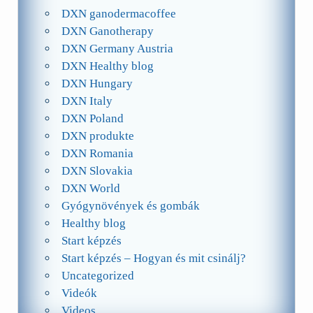
DXN ganodermacoffee
DXN Ganotherapy
DXN Germany Austria
DXN Healthy blog
DXN Hungary
DXN Italy
DXN Poland
DXN produkte
DXN Romania
DXN Slovakia
DXN World
Gyógynövények és gombák
Healthy blog
Start képzés
Start képzés – Hogyan és mit csinálj?
Uncategorized
Videók
Videos