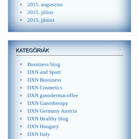
2015. augusztus
2015. július
2015. június
KATEGÓRIÁK
Bussiness blog
DXN and Sport
DXN Bussiness
DXN Cosmetics
DXN ganodermacoffee
DXN Ganotherapy
DXN Germany Austria
DXN Healthy blog
DXN Hungary
DXN Italy