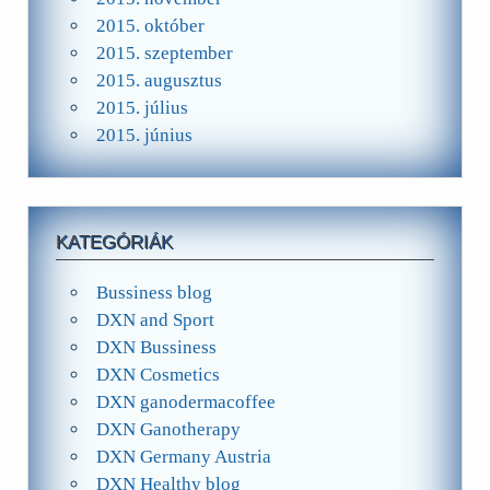
2015. október
2015. szeptember
2015. augusztus
2015. július
2015. június
KATEGÓRIÁK
Bussiness blog
DXN and Sport
DXN Bussiness
DXN Cosmetics
DXN ganodermacoffee
DXN Ganotherapy
DXN Germany Austria
DXN Healthy blog