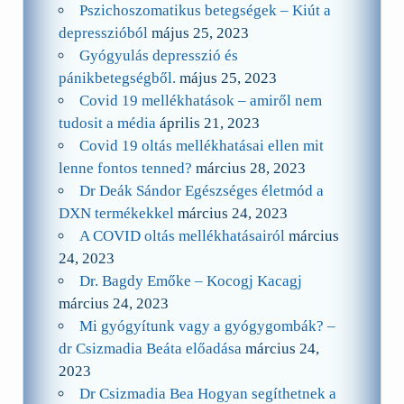
Pszichoszomatikus betegségek – Kiút a
depresszióból
május 25, 2023
Gyógyulás depresszió és
pánikbetegségből.
május 25, 2023
Covid 19 mellékhatások – amiről nem
tudosit a média
április 21, 2023
Covid 19 oltás mellékhatásai ellen mit
lenne fontos tenned?
március 28, 2023
Dr Deák Sándor Egészséges életmód a
DXN termékekkel
március 24, 2023
A COVID oltás mellékhatásairól
március
24, 2023
Dr. Bagdy Emőke – Kocogj Kacagj
március 24, 2023
Mi gyógyítunk vagy a gyógygombák? –
dr Csizmadia Beáta előadása
március 24,
2023
Dr Csizmadia Bea Hogyan segíthetnek a