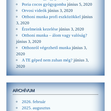
Poria cocos gyógygomba
június 5, 2020
Orvosi videók
június 3, 2020
Otthoni munka profi eszközökkel
június
3, 2020
Érzelmeink kezelése
június 3, 2020
Otthoni munka – álom vagy valóság?
június 3, 2020
Otthonról végezhető munka
június 3,
2020
A TE géped nem zuhan még?
június 3,
2020
ARCHÍVUM
2026. február
2025. augusztus