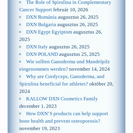
The Role of Spirulina in Complementary
Cancer Support
február 10, 2026
DXN Románia
augusztus 26, 2025
DXN Bulgaria
augusztus 26, 2025
DXN Egypt Egyiptom
augusztus 26,
2025
DXN Italy
augusztus 26, 2025
DXN POLAND
augusztus 25, 2025
Wie sollten Ganoderma und Mandelpilz
eingenommen werden?
november 14, 2024
Why are Cordyceps, Ganoderma, and
Spirulina beneficial for athletes?
október 20,
2024
KALLOW DXN Cosmetics Family
december 1, 2023
How DXN’S products can help support
bone health and prevent osteoporosis?
november 19, 2023