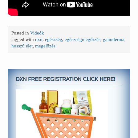
Posted in
Videók
tagged with
dxn
,
egészség
,
egészségmegőrzés
,
ganoderma
,
hosszú élet
,
megelőzés
DXN FREE REGISTRATION CLICK HERE!