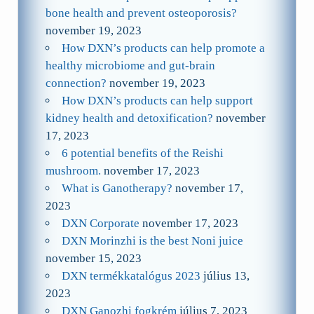
bone health and prevent osteoporosis?
november 19, 2023
How DXN’s products can help promote a
healthy microbiome and gut-brain
connection?
november 19, 2023
How DXN’s products can help support
kidney health and detoxification?
november
17, 2023
6 potential benefits of the Reishi
mushroom.
november 17, 2023
What is Ganotherapy?
november 17,
2023
DXN Corporate
november 17, 2023
DXN Morinzhi is the best Noni juice
november 15, 2023
DXN termékkatalógus 2023
július 13,
2023
DXN Ganozhi fogkrém
július 7, 2023