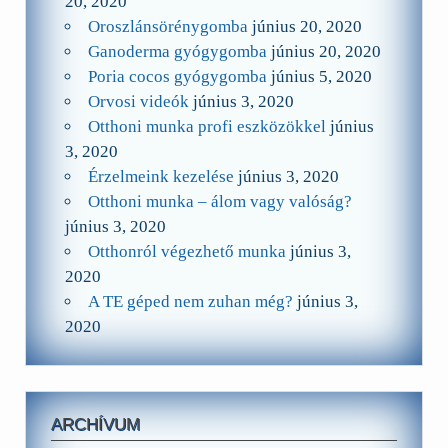
20, 2020
Oroszlánsörénygomba
június 20, 2020
Ganoderma gyógygomba
június 20, 2020
Poria cocos gyógygomba
június 5, 2020
Orvosi videók
június 3, 2020
Otthoni munka profi eszközökkel
június
3, 2020
Érzelmeink kezelése
június 3, 2020
Otthoni munka – álom vagy valóság?
június 3, 2020
Otthonról végezhető munka
június 3,
2020
A TE géped nem zuhan még?
június 3,
2020
ARCHÍVUM