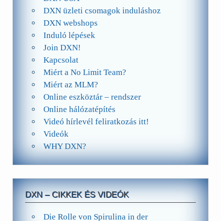
DXN üzleti csomagok induláshoz
DXN webshops
Induló lépések
Join DXN!
Kapcsolat
Miért a No Limit Team?
Miért az MLM?
Online eszköztár – rendszer
Online hálózatépítés
Videó hírlevél feliratkozás itt!
Videók
WHY DXN?
DXN – CIKKEK ÉS VIDEÓK
Die Rolle von Spirulina in der