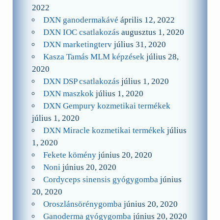
2022
DXN ganodermakávé
április 12, 2022
DXN IOC csatlakozás
augusztus 1, 2020
DXN marketingterv
július 31, 2020
Kasza Tamás MLM képzések
július 28,
2020
DXN DSP csatlakozás
július 1, 2020
DXN maszkok
július 1, 2020
DXN Gempury kozmetikai termékek
július 1, 2020
DXN Miracle kozmetikai termékek
július
1, 2020
Fekete kömény
június 20, 2020
Noni
június 20, 2020
Cordyceps sinensis gyógygomba
június
20, 2020
Oroszlánsörénygomba
június 20, 2020
Ganoderma gyógygomba
június 20, 2020