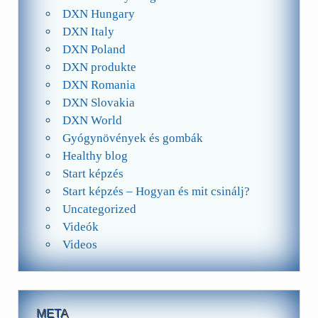
DXN Hungary
DXN Italy
DXN Poland
DXN produkte
DXN Romania
DXN Slovakia
DXN World
Gyógynövények és gombák
Healthy blog
Start képzés
Start képzés – Hogyan és mit csinálj?
Uncategorized
Videók
Videos
META