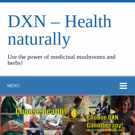
DXN – Health
naturally
Use the power of medicinal mushrooms and
herbs!
MENU