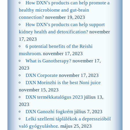
How DXN’s products can help promote a
healthy microbiome and gut-brain
connection?
november 19, 2023
How DXN’s products can help support
kidney health and detoxification?
november
17, 2023
6 potential benefits of the Reishi
mushroom.
november 17, 2023
What is Ganotherapy?
november 17,
2023
DXN Corporate
november 17, 2023
DXN Morinzhi is the best Noni juice
november 15, 2023
DXN termékkatalógus 2023
július 13,
2023
DXN Ganozhi fogkrém
július 7, 2023
Lelki szellemi táplálékok a depresszióból
való gyógyuláshoz.
május 25, 2023