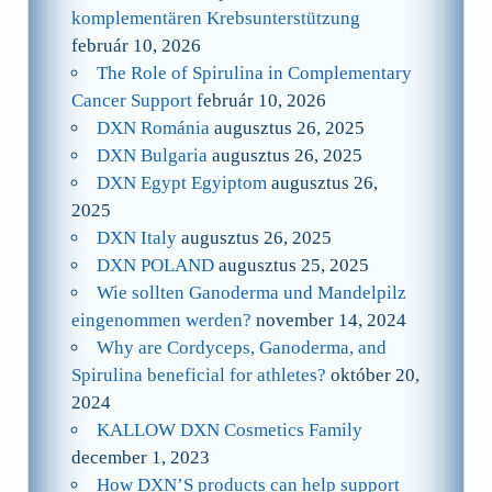
komplementären Krebsunterstützung
február 10, 2026
The Role of Spirulina in Complementary
Cancer Support
február 10, 2026
DXN Románia
augusztus 26, 2025
DXN Bulgaria
augusztus 26, 2025
DXN Egypt Egyiptom
augusztus 26,
2025
DXN Italy
augusztus 26, 2025
DXN POLAND
augusztus 25, 2025
Wie sollten Ganoderma und Mandelpilz
eingenommen werden?
november 14, 2024
Why are Cordyceps, Ganoderma, and
Spirulina beneficial for athletes?
október 20,
2024
KALLOW DXN Cosmetics Family
december 1, 2023
How DXN’S products can help support