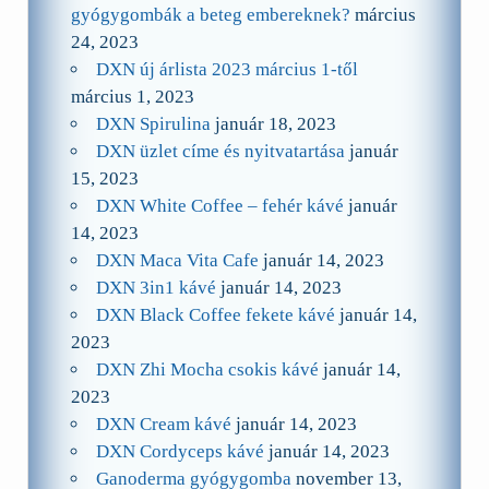
gyógygombák a beteg embereknek?
március
24, 2023
DXN új árlista 2023 március 1-től
március 1, 2023
DXN Spirulina
január 18, 2023
DXN üzlet címe és nyitvatartása
január
15, 2023
DXN White Coffee – fehér kávé
január
14, 2023
DXN Maca Vita Cafe
január 14, 2023
DXN 3in1 kávé
január 14, 2023
DXN Black Coffee fekete kávé
január 14,
2023
DXN Zhi Mocha csokis kávé
január 14,
2023
DXN Cream kávé
január 14, 2023
DXN Cordyceps kávé
január 14, 2023
Ganoderma gyógygomba
november 13,