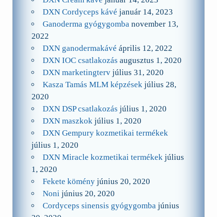
DXN Cordyceps kávé
január 14, 2023
Ganoderma gyógygomba
november 13,
2022
DXN ganodermakávé
április 12, 2022
DXN IOC csatlakozás
augusztus 1, 2020
DXN marketingterv
július 31, 2020
Kasza Tamás MLM képzések
július 28,
2020
DXN DSP csatlakozás
július 1, 2020
DXN maszkok
július 1, 2020
DXN Gempury kozmetikai termékek
július 1, 2020
DXN Miracle kozmetikai termékek
július
1, 2020
Fekete kömény
június 20, 2020
Noni
június 20, 2020
Cordyceps sinensis gyógygomba
június