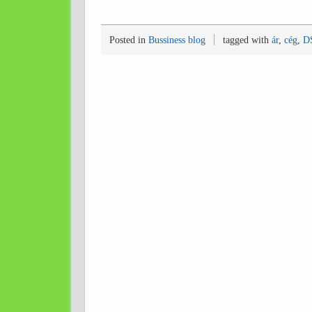
Posted in
Bussiness blog
tagged with
ár
,
cég
,
D