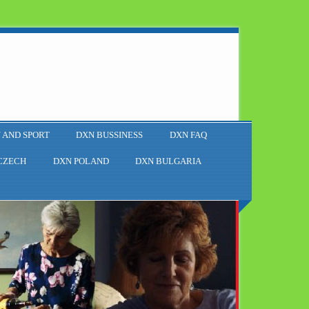
 AND SPORT
DXN BUSSINESS
DXN FAQ
CZECH
DXN POLAND
DXN BULGARIA