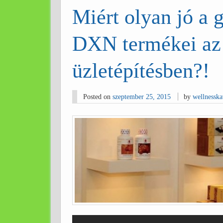
Miért olyan jó a
DXN termékei a
üzletépítésben?!
Posted on
szeptember 25, 2015
by
wellnessk