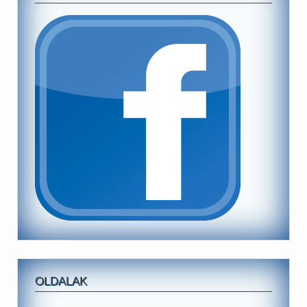
OLDALAK