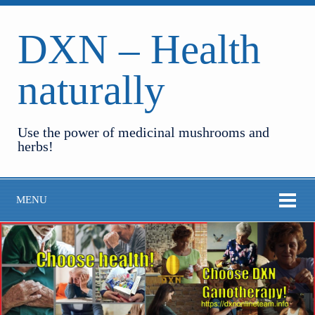
DXN – Health
naturally
Use the power of medicinal mushrooms and
herbs!
MENU