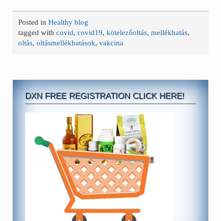
Posted in
Healthy blog
tagged with
covid
,
covid19
,
kötelezőoltás
,
mellékhatás
,
oltás
,
oltásmellékhatások
,
vakcina
DXN FREE REGISTRATION CLICK HERE!