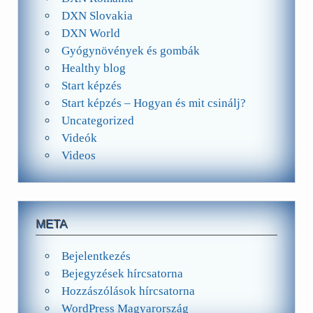
DXN Slovakia
DXN World
Gyógynövények és gombák
Healthy blog
Start képzés
Start képzés – Hogyan és mit csinálj?
Uncategorized
Videók
Videos
META
Bejelentkezés
Bejegyzések hírcsatorna
Hozzászólások hírcsatorna
WordPress Magyarország