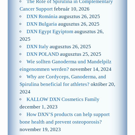
The Role of Spirulina in Complementary
Cancer Support
február 10, 2026
DXN Románia
augusztus 26, 2025
DXN Bulgaria
augusztus 26, 2025
DXN Egypt Egyiptom
augusztus 26,
2025
DXN Italy
augusztus 26, 2025
DXN POLAND
augusztus 25, 2025
Wie sollten Ganoderma und Mandelpilz
eingenommen werden?
november 14, 2024
Why are Cordyceps, Ganoderma, and
Spirulina beneficial for athletes?
október 20,
2024
KALLOW DXN Cosmetics Family
december 1, 2023
How DXN’S products can help support
bone health and prevent osteoporosis?
november 19, 2023