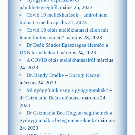
pánikbetegségből.
május 25, 2023
Covid 19 mellékhatások – amiről nem
tudosit a média
április 21, 2023
Covid 19 oltás mellékhatásai ellen mit
lenne fontos tenned?
március 28, 2023
Dr Deák Sándor Egészséges életmód a
DXN termékekkel
március 24, 2023
A COVID oltás mellékhatásairól
március
24, 2023
Dr. Bagdy Emőke – Kocogj Kacagj
március 24, 2023
Mi gyógyítunk vagy a gyógygombák? –
dr Csizmadia Beáta előadása
március 24,
2023
Dr Csizmadia Bea Hogyan segíthetnek a
gyógygombák a beteg embereknek?
március
24, 2023