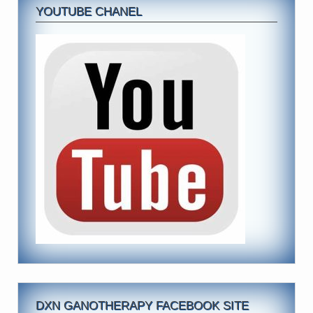
YOUTUBE CHANEL
DXN GANOTHERAPY FACEBOOK SITE