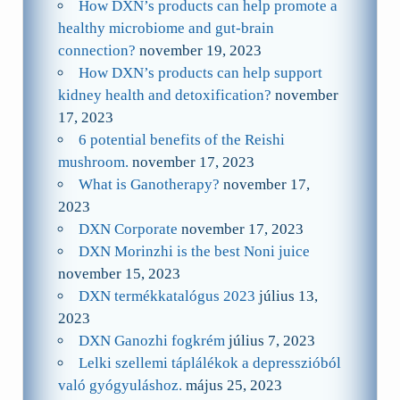
How DXN’s products can help promote a
healthy microbiome and gut-brain
connection?
november 19, 2023
How DXN’s products can help support
kidney health and detoxification?
november
17, 2023
6 potential benefits of the Reishi
mushroom.
november 17, 2023
What is Ganotherapy?
november 17,
2023
DXN Corporate
november 17, 2023
DXN Morinzhi is the best Noni juice
november 15, 2023
DXN termékkatalógus 2023
július 13,
2023
DXN Ganozhi fogkrém
július 7, 2023
Lelki szellemi táplálékok a depresszióból
való gyógyuláshoz.
május 25, 2023