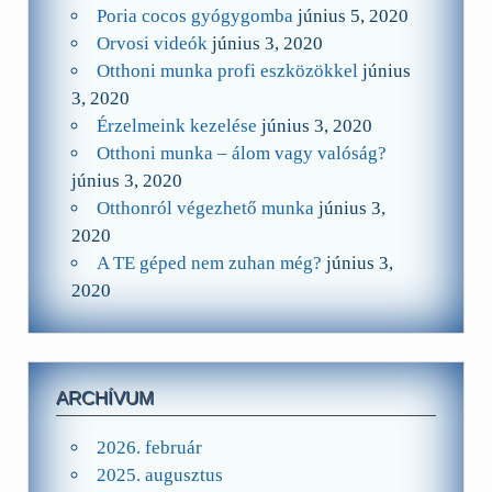
Poria cocos gyógygomba
június 5, 2020
Orvosi videók
június 3, 2020
Otthoni munka profi eszközökkel
június
3, 2020
Érzelmeink kezelése
június 3, 2020
Otthoni munka – álom vagy valóság?
június 3, 2020
Otthonról végezhető munka
június 3,
2020
A TE géped nem zuhan még?
június 3,
2020
ARCHÍVUM
2026. február
2025. augusztus