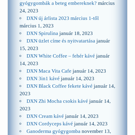
gyógygombák a beteg embereknek?
március
24, 2023
DXN új árlista 2023 március 1-től
március 1, 2023
DXN Spirulina
január 18, 2023
DXN üzlet címe és nyitvatartása
január
15, 2023
DXN White Coffee – fehér kávé
január
14, 2023
DXN Maca Vita Cafe
január 14, 2023
DXN 3in1 kávé
január 14, 2023
DXN Black Coffee fekete kávé
január 14,
2023
DXN Zhi Mocha csokis kávé
január 14,
2023
DXN Cream kávé
január 14, 2023
DXN Cordyceps kávé
január 14, 2023
Ganoderma gyógygomba
november 13,