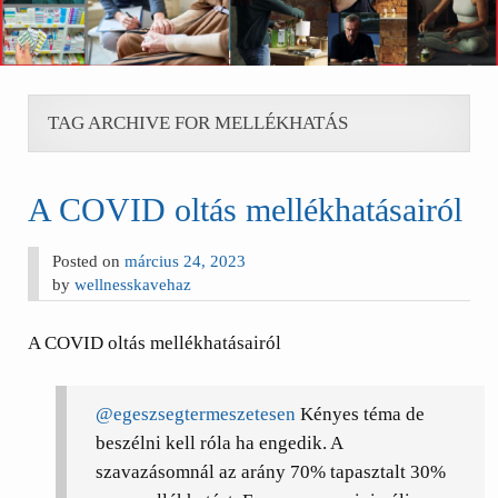
TAG ARCHIVE FOR MELLÉKHATÁS
A COVID oltás mellékhatásairól
Posted on
március 24, 2023
by
wellnesskavehaz
A COVID oltás mellékhatásairól
@egeszsegtermeszetesen
Kényes téma de
beszélni kell róla ha engedik. A
szavazásomnál az arány 70% tapasztalt 30%