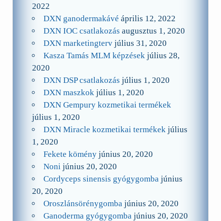
2022
DXN ganodermakávé
április 12, 2022
DXN IOC csatlakozás
augusztus 1, 2020
DXN marketingterv
július 31, 2020
Kasza Tamás MLM képzések
július 28,
2020
DXN DSP csatlakozás
július 1, 2020
DXN maszkok
július 1, 2020
DXN Gempury kozmetikai termékek
július 1, 2020
DXN Miracle kozmetikai termékek
július
1, 2020
Fekete kömény
június 20, 2020
Noni
június 20, 2020
Cordyceps sinensis gyógygomba
június
20, 2020
Oroszlánsörénygomba
június 20, 2020
Ganoderma gyógygomba
június 20, 2020