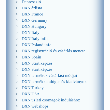
Depresszió
DXN árlista
DXN France
DXN Germany
DXN Hungary
DXN Italy
DXN Italy info
DXN Poland info
DXN regisztráció és vásárlás menete
DXN Spain
DXN Start képzés
DXN Start képzés
DXN termékek vásárlási módjai
DXN termékkatalógus és kiadványok
DXN Turkey
DXN USA
DXN üzleti csomagok induláshoz
DXN webshops