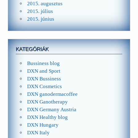
2015. augusztus
2015. július
2015. június
KATEGÓRIÁK
Bussiness blog
DXN and Sport
DXN Bussiness
DXN Cosmetics
DXN ganodermacoffee
DXN Ganotherapy
DXN Germany Austria
DXN Healthy blog
DXN Hungary
DXN Italy