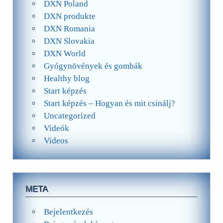
DXN Poland
DXN produkte
DXN Romania
DXN Slovakia
DXN World
Gyógynövények és gombák
Healthy blog
Start képzés
Start képzés – Hogyan és mit csinálj?
Uncategorized
Videók
Videos
META
Bejelentkezés