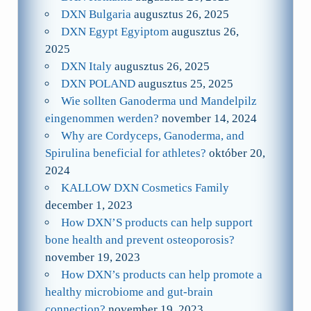
DXN Bulgaria
augusztus 26, 2025
DXN Egypt Egyiptom
augusztus 26,
2025
DXN Italy
augusztus 26, 2025
DXN POLAND
augusztus 25, 2025
Wie sollten Ganoderma und Mandelpilz
eingenommen werden?
november 14, 2024
Why are Cordyceps, Ganoderma, and
Spirulina beneficial for athletes?
október 20,
2024
KALLOW DXN Cosmetics Family
december 1, 2023
How DXN’S products can help support
bone health and prevent osteoporosis?
november 19, 2023
How DXN’s products can help promote a
healthy microbiome and gut-brain
connection?
november 19, 2023