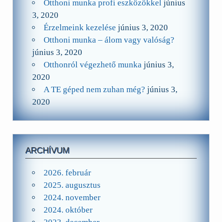
Otthoni munka profi eszközökkel
június
3, 2020
Érzelmeink kezelése
június 3, 2020
Otthoni munka – álom vagy valóság?
június 3, 2020
Otthonról végezhető munka
június 3,
2020
A TE géped nem zuhan még?
június 3,
2020
ARCHÍVUM
2026. február
2025. augusztus
2024. november
2024. október