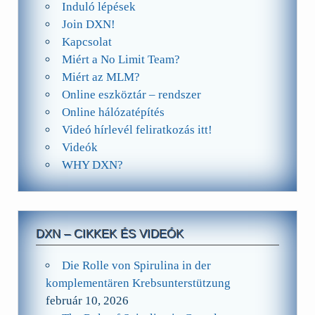
Induló lépések
Join DXN!
Kapcsolat
Miért a No Limit Team?
Miért az MLM?
Online eszköztár – rendszer
Online hálózatépítés
Videó hírlevél feliratkozás itt!
Videók
WHY DXN?
DXN – CIKKEK ÉS VIDEÓK
Die Rolle von Spirulina in der
komplementären Krebsunterstützung
február 10, 2026