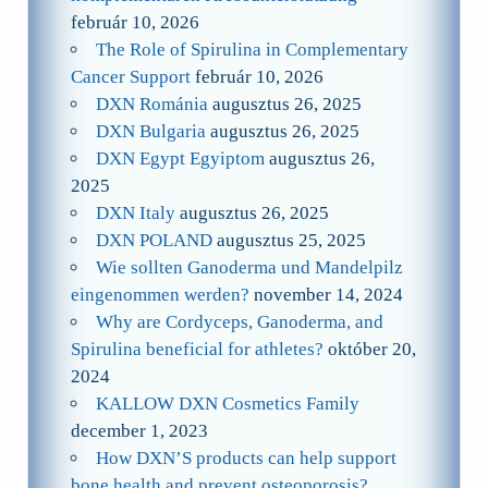
február 10, 2026
The Role of Spirulina in Complementary
Cancer Support
február 10, 2026
DXN Románia
augusztus 26, 2025
DXN Bulgaria
augusztus 26, 2025
DXN Egypt Egyiptom
augusztus 26,
2025
DXN Italy
augusztus 26, 2025
DXN POLAND
augusztus 25, 2025
Wie sollten Ganoderma und Mandelpilz
eingenommen werden?
november 14, 2024
Why are Cordyceps, Ganoderma, and
Spirulina beneficial for athletes?
október 20,
2024
KALLOW DXN Cosmetics Family
december 1, 2023
How DXN’S products can help support
bone health and prevent osteoporosis?