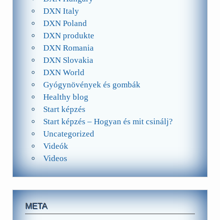
DXN Italy
DXN Poland
DXN produkte
DXN Romania
DXN Slovakia
DXN World
Gyógynövények és gombák
Healthy blog
Start képzés
Start képzés – Hogyan és mit csinálj?
Uncategorized
Videók
Videos
META