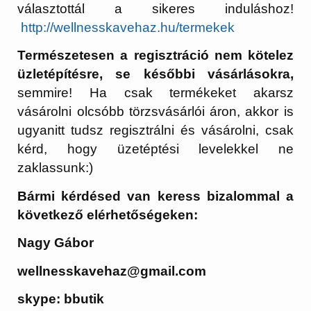
választottál a sikeres induláshoz!
http://wellnesskavehaz.hu/termekek
Természetesen a regisztráció nem kötelez
üzletépítésre, se későbbi vásárlásokra,
semmire! Ha csak termékeket akarsz
vásárolni olcsóbb törzsvásárlói áron, akkor is
ugyanitt tudsz regisztrálni és vásárolni, csak
kérd, hogy üzetéptési levelekkel ne
zaklassunk:)
Bármi kérdésed van keress bizalommal a
következő elérhetőségeken:
Nagy Gábor
wellnesskavehaz@gmail.com
skype: bbutik