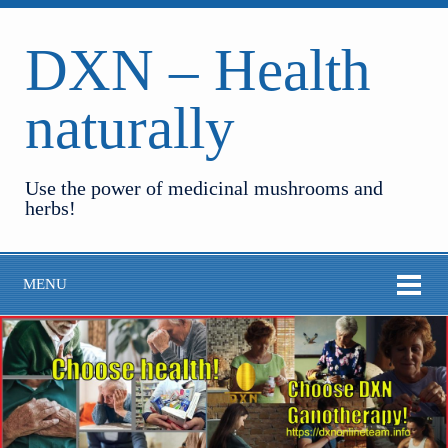
DXN – Health
naturally
Use the power of medicinal mushrooms and
herbs!
MENU