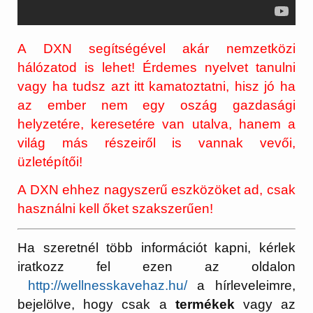
A DXN segítségével akár nemzetközi
hálózatod is lehet! Érdemes nyelvet tanulni
vagy ha tudsz azt itt kamatoztatni, hisz jó ha
az ember nem egy oszág gazdasági
helyzetére, keresetére van utalva, hanem a
világ más részeiről is vannak vevői,
üzletépítői!
A DXN ehhez nagyszerű eszközöket ad, csak
használni kell őket szakszerűen!
Ha szeretnél több információt kapni, kérlek
iratkozz fel ezen az oldalon
http://wellnesskavehaz.hu/
a hírleveleimre,
bejelölve, hogy csak a
termékek
vagy az