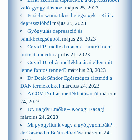
való gyógyuláshoz.
május 25, 2023
Pszichoszomatikus betegségek – Kiút a
depresszióból
május 25, 2023
Gyógyulás depresszió és
pánikbetegségből.
május 25, 2023
Covid 19 mellékhatások – amiről nem
tudosit a média
április 21, 2023
Covid 19 oltás mellékhatásai ellen mit
lenne fontos tenned?
március 28, 2023
Dr Deák Sándor Egészséges életmód a
DXN termékekkel
március 24, 2023
A COVID oltás mellékhatásairól
március
24, 2023
Dr. Bagdy Emőke – Kocogj Kacagj
március 24, 2023
Mi gyógyítunk vagy a gyógygombák? –
dr Csizmadia Beáta előadása
március 24,