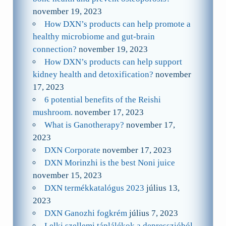
november 19, 2023
How DXN’s products can help promote a
healthy microbiome and gut-brain
connection?
november 19, 2023
How DXN’s products can help support
kidney health and detoxification?
november
17, 2023
6 potential benefits of the Reishi
mushroom.
november 17, 2023
What is Ganotherapy?
november 17,
2023
DXN Corporate
november 17, 2023
DXN Morinzhi is the best Noni juice
november 15, 2023
DXN termékkatalógus 2023
július 13,
2023
DXN Ganozhi fogkrém
július 7, 2023
Lelki szellemi táplálékok a depresszióból