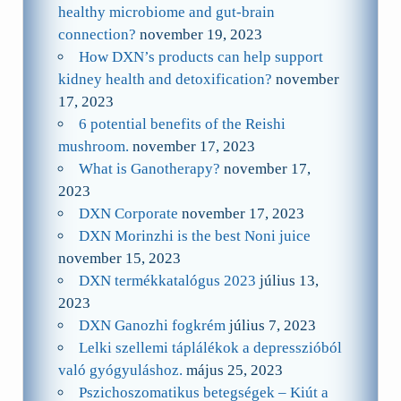
healthy microbiome and gut-brain
connection?
november 19, 2023
How DXN’s products can help support
kidney health and detoxification?
november
17, 2023
6 potential benefits of the Reishi
mushroom.
november 17, 2023
What is Ganotherapy?
november 17,
2023
DXN Corporate
november 17, 2023
DXN Morinzhi is the best Noni juice
november 15, 2023
DXN termékkatalógus 2023
július 13,
2023
DXN Ganozhi fogkrém
július 7, 2023
Lelki szellemi táplálékok a depresszióból
való gyógyuláshoz.
május 25, 2023
Pszichoszomatikus betegségek – Kiút a