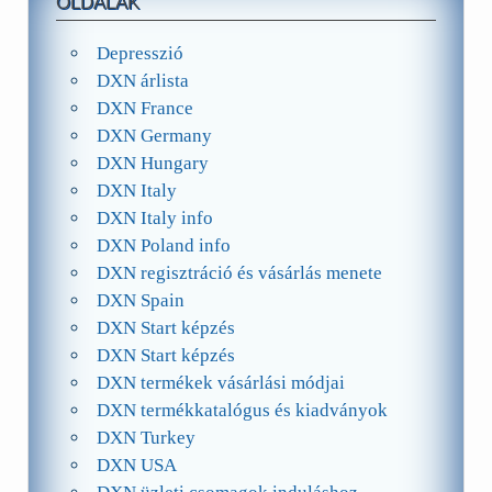
OLDALAK
Depresszió
DXN árlista
DXN France
DXN Germany
DXN Hungary
DXN Italy
DXN Italy info
DXN Poland info
DXN regisztráció és vásárlás menete
DXN Spain
DXN Start képzés
DXN Start képzés
DXN termékek vásárlási módjai
DXN termékkatalógus és kiadványok
DXN Turkey
DXN USA