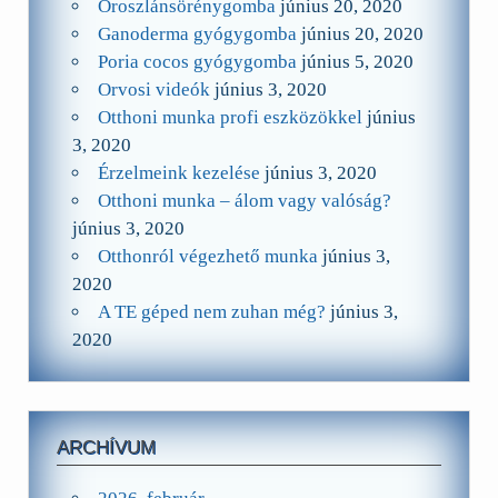
Oroszlánsörénygomba
június 20, 2020
Ganoderma gyógygomba
június 20, 2020
Poria cocos gyógygomba
június 5, 2020
Orvosi videók
június 3, 2020
Otthoni munka profi eszközökkel
június
3, 2020
Érzelmeink kezelése
június 3, 2020
Otthoni munka – álom vagy valóság?
június 3, 2020
Otthonról végezhető munka
június 3,
2020
A TE géped nem zuhan még?
június 3,
2020
ARCHÍVUM