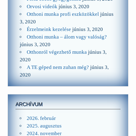
Orvosi videók
június 3, 2020
Otthoni munka profi eszközökkel
június
3, 2020
Érzelmeink kezelése
június 3, 2020
Otthoni munka – álom vagy valóság?
június 3, 2020
Otthonról végezhető munka
június 3,
2020
A TE géped nem zuhan még?
június 3,
2020
ARCHÍVUM
2026. február
2025. augusztus
2024. november