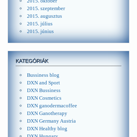
2015. október
2015. szeptember
2015. augusztus
2015. július
2015. június
KATEGÓRIÁK
Bussiness blog
DXN and Sport
DXN Bussiness
DXN Cosmetics
DXN ganodermacoffee
DXN Ganotherapy
DXN Germany Austria
DXN Healthy blog
DXN Hungary