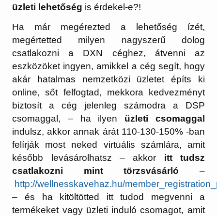
üzleti lehetőség
is érdekel-e?!
Ha már megérezted a lehetőség ízét,
megértetted milyen nagyszerű dolog
csatlakozni a DXN céghez, átvenni az
eszközöket ingyen, amikkel a cég segít, hogy
akár hatalmas nemzetközi üzletet építs ki
online, sőt felfogtad, mekkora kedvezményt
biztosít a cég jelenleg számodra a DSP
csomaggal, – ha ilyen
üzleti csomaggal
indulsz, akkor annak árát 110-130-150% -ban
felírják most neked virtuális számlára, amit
később levásárolhatsz – akkor
itt tudsz
csatlakozni mint törzsvásárló
–
http://wellnesskavehaz.hu/member_registration_
– és ha kitöltötted itt tudod megvenni a
termékeket vagy üzleti induló csomagot, amit