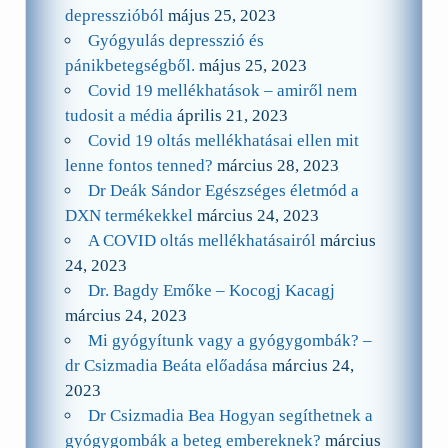
depresszióból
május 25, 2023
Gyógyulás depresszió és
pánikbetegségből.
május 25, 2023
Covid 19 mellékhatások – amiről nem
tudosit a média
április 21, 2023
Covid 19 oltás mellékhatásai ellen mit
lenne fontos tenned?
március 28, 2023
Dr Deák Sándor Egészséges életmód a
DXN termékekkel
március 24, 2023
A COVID oltás mellékhatásairól
március
24, 2023
Dr. Bagdy Emőke – Kocogj Kacagj
március 24, 2023
Mi gyógyítunk vagy a gyógygombák? –
dr Csizmadia Beáta előadása
március 24,
2023
Dr Csizmadia Bea Hogyan segíthetnek a
gyógygombák a beteg embereknek?
március