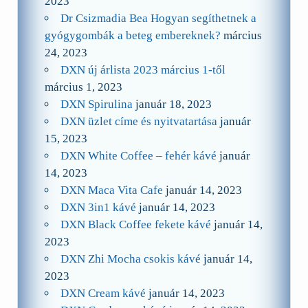
2023
Dr Csizmadia Bea Hogyan segíthetnek a
gyógygombák a beteg embereknek?
március
24, 2023
DXN új árlista 2023 március 1-től
március 1, 2023
DXN Spirulina
január 18, 2023
DXN üzlet címe és nyitvatartása
január
15, 2023
DXN White Coffee – fehér kávé
január
14, 2023
DXN Maca Vita Cafe
január 14, 2023
DXN 3in1 kávé
január 14, 2023
DXN Black Coffee fekete kávé
január 14,
2023
DXN Zhi Mocha csokis kávé
január 14,
2023
DXN Cream kávé
január 14, 2023