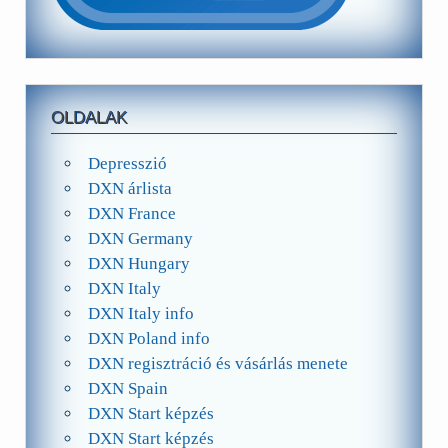
OLDALAK
Depresszió
DXN árlista
DXN France
DXN Germany
DXN Hungary
DXN Italy
DXN Italy info
DXN Poland info
DXN regisztráció és vásárlás menete
DXN Spain
DXN Start képzés
DXN Start képzés