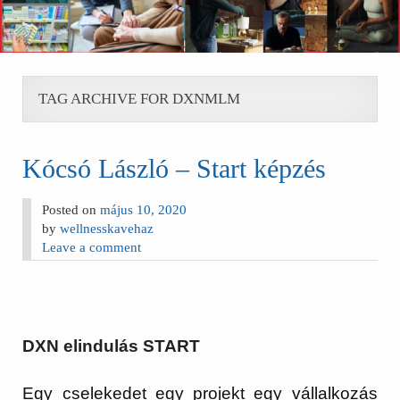
TAG ARCHIVE FOR DXNMLM
Kócsó László – Start képzés
Posted on
május 10, 2020
by
wellnesskavehaz
Leave a comment
DXN elindulás START
Egy cselekedet egy projekt egy vállalkozás