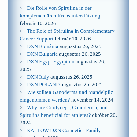
Die Rolle von Spirulina in der
komplementären Krebsunterstützung
február 10, 2026
The Role of Spirulina in Complementary
Cancer Support
február 10, 2026
DXN Románia
augusztus 26, 2025
DXN Bulgaria
augusztus 26, 2025
DXN Egypt Egyiptom
augusztus 26,
2025
DXN Italy
augusztus 26, 2025
DXN POLAND
augusztus 25, 2025
Wie sollten Ganoderma und Mandelpilz
eingenommen werden?
november 14, 2024
Why are Cordyceps, Ganoderma, and
Spirulina beneficial for athletes?
október 20,
2024
KALLOW DXN Cosmetics Family