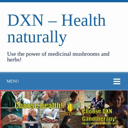
DXN – Health
naturally
Use the power of medicinal mushrooms and
herbs!
MENU