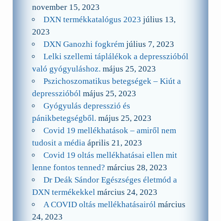
november 15, 2023
DXN termékkatalógus 2023
július 13,
2023
DXN Ganozhi fogkrém
július 7, 2023
Lelki szellemi táplálékok a depresszióból
való gyógyuláshoz.
május 25, 2023
Pszichoszomatikus betegségek – Kiút a
depresszióból
május 25, 2023
Gyógyulás depresszió és
pánikbetegségből.
május 25, 2023
Covid 19 mellékhatások – amiről nem
tudosit a média
április 21, 2023
Covid 19 oltás mellékhatásai ellen mit
lenne fontos tenned?
március 28, 2023
Dr Deák Sándor Egészséges életmód a
DXN termékekkel
március 24, 2023
A COVID oltás mellékhatásairól
március
24, 2023