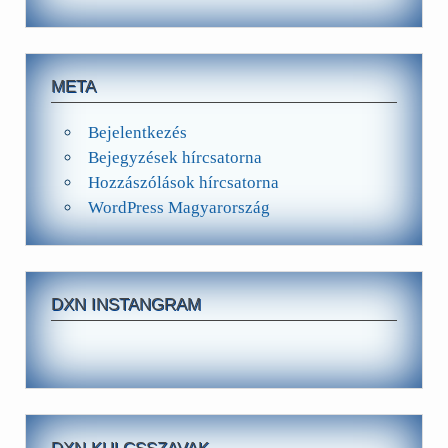
META
Bejelentkezés
Bejegyzések hírcsatorna
Hozzászólások hírcsatorna
WordPress Magyarország
DXN INSTANGRAM