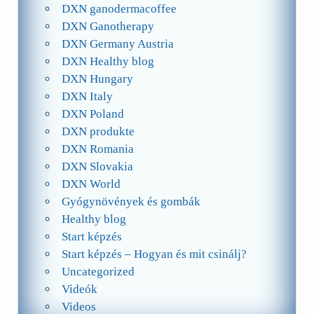
DXN ganodermacoffee
DXN Ganotherapy
DXN Germany Austria
DXN Healthy blog
DXN Hungary
DXN Italy
DXN Poland
DXN produkte
DXN Romania
DXN Slovakia
DXN World
Gyógynövények és gombák
Healthy blog
Start képzés
Start képzés – Hogyan és mit csinálj?
Uncategorized
Videók
Videos