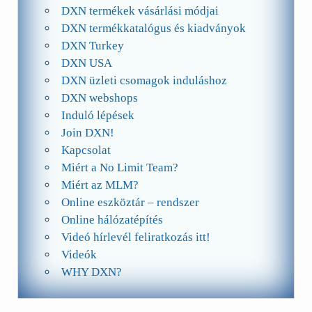
DXN termékek vásárlási módjai
DXN termékkatalógus és kiadványok
DXN Turkey
DXN USA
DXN üzleti csomagok induláshoz
DXN webshops
Induló lépések
Join DXN!
Kapcsolat
Miért a No Limit Team?
Miért az MLM?
Online eszköztár – rendszer
Online hálózatépítés
Videó hírlevél feliratkozás itt!
Videók
WHY DXN?