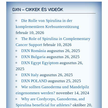
DXN – CIKKEK ÉS VIDEÓK
Die Rolle von Spirulina in der
komplementären Krebsunterstützung
február 10, 2026
The Role of Spirulina in Complementary
Cancer Support
február 10, 2026
DXN Románia
augusztus 26, 2025
DXN Bulgaria
augusztus 26, 2025
DXN Egypt Egyiptom
augusztus 26,
2025
DXN Italy
augusztus 26, 2025
DXN POLAND
augusztus 25, 2025
Wie sollten Ganoderma und Mandelpilz
eingenommen werden?
november 14, 2024
Why are Cordyceps, Ganoderma, and
Spirulina beneficial for athletes?
október 20,