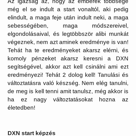
Az igazság az, hogy az emberek többsége
még el se indult a start vonaltól, aki pedig
elindult, a maga feje után indult neki, a maga
sebességében, maga módszereivel,
elgondolásaival, és legtöbbször alibi munkát
végeznek, nem azt aminek eredménye is van!
Tehát ha te eredményeket akarsz elérni, és
komoly pénzeket akarsz keresni a DXN
segítségével, akkor azt kell csinálni ami ezt
eredményezi! Tehát 2 dolog kell! Tanulási és
változtatásra való készség. Nem elég tanulni,
de meg is kell tenni amit tanulsz, még akkor is
ha ez nagy változtatásokat hozna az
életedben!
DXN start képzés