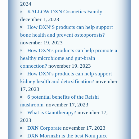
2024
KALLOW DXN Cosmetics Family
december 1, 2023
How DXN’S products can help support
bone health and prevent osteoporosis?
november 19, 2023
How DXN’s products can help promote a
healthy microbiome and gut-brain
connection?
november 19, 2023
How DXN’s products can help support
kidney health and detoxification?
november
17, 2023
6 potential benefits of the Reishi
mushroom.
november 17, 2023
What is Ganotherapy?
november 17,
2023
DXN Corporate
november 17, 2023
DXN Morinzhi is the best Noni juice