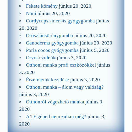
Fekete kömény
június 20, 2020
Noni
június 20, 2020
Cordyceps sinensis gyógygomba
június
20, 2020
Oroszlánsörénygomba
június 20, 2020
Ganoderma gyógygomba
június 20, 2020
Poria cocos gyógygomba
június 5, 2020
Orvosi videók
június 3, 2020
Otthoni munka profi eszközökkel
június
3, 2020
Érzelmeink kezelése
június 3, 2020
Otthoni munka – álom vagy valóság?
június 3, 2020
Otthonról végezhető munka
június 3,
2020
A TE géped nem zuhan még?
június 3,
2020