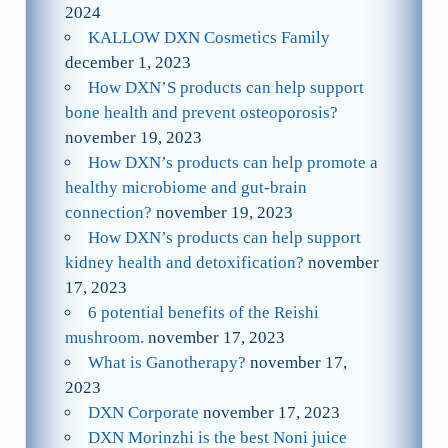
2024
KALLOW DXN Cosmetics Family
december 1, 2023
How DXN’S products can help support
bone health and prevent osteoporosis?
november 19, 2023
How DXN’s products can help promote a
healthy microbiome and gut-brain
connection?
november 19, 2023
How DXN’s products can help support
kidney health and detoxification?
november
17, 2023
6 potential benefits of the Reishi
mushroom.
november 17, 2023
What is Ganotherapy?
november 17,
2023
DXN Corporate
november 17, 2023
DXN Morinzhi is the best Noni juice