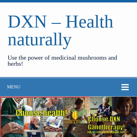
DXN – Health
naturally
Use the power of medicinal mushrooms and
herbs!
MENU