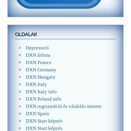
OLDALAK
Depresszió
DXN árlista
DXN France
DXN Germany
DXN Hungary
DXN Italy
DXN Italy info
DXN Poland info
DXN regisztráció és vásárlás menete
DXN Spain
DXN Start képzés
DXN Start képzés