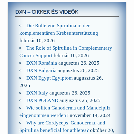
DXN – CIKKEK ÉS VIDEÓK
Die Rolle von Spirulina in der
komplementären Krebsunterstützung
február 10, 2026
The Role of Spirulina in Complementary
Cancer Support
február 10, 2026
DXN Románia
augusztus 26, 2025
DXN Bulgaria
augusztus 26, 2025
DXN Egypt Egyiptom
augusztus 26,
2025
DXN Italy
augusztus 26, 2025
DXN POLAND
augusztus 25, 2025
Wie sollten Ganoderma und Mandelpilz
eingenommen werden?
november 14, 2024
Why are Cordyceps, Ganoderma, and
Spirulina beneficial for athletes?
október 20,