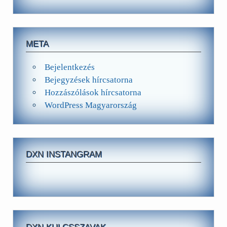
META
Bejelentkezés
Bejegyzések hírcsatorna
Hozzászólások hírcsatorna
WordPress Magyarország
DXN INSTANGRAM