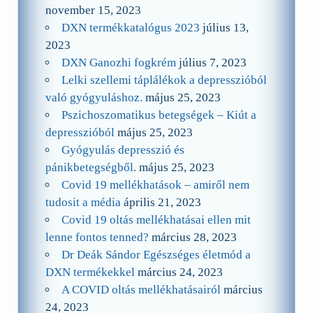
november 15, 2023
DXN termékkatalógus 2023
július 13,
2023
DXN Ganozhi fogkrém
július 7, 2023
Lelki szellemi táplálékok a depresszióból
való gyógyuláshoz.
május 25, 2023
Pszichoszomatikus betegségek – Kiút a
depresszióból
május 25, 2023
Gyógyulás depresszió és
pánikbetegségből.
május 25, 2023
Covid 19 mellékhatások – amiről nem
tudosit a média
április 21, 2023
Covid 19 oltás mellékhatásai ellen mit
lenne fontos tenned?
március 28, 2023
Dr Deák Sándor Egészséges életmód a
DXN termékekkel
március 24, 2023
A COVID oltás mellékhatásairól
március
24, 2023