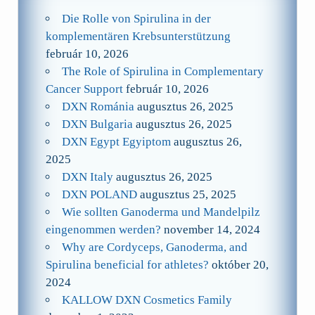
Die Rolle von Spirulina in der
komplementären Krebsunterstützung
február 10, 2026
The Role of Spirulina in Complementary
Cancer Support
február 10, 2026
DXN Románia
augusztus 26, 2025
DXN Bulgaria
augusztus 26, 2025
DXN Egypt Egyiptom
augusztus 26,
2025
DXN Italy
augusztus 26, 2025
DXN POLAND
augusztus 25, 2025
Wie sollten Ganoderma und Mandelpilz
eingenommen werden?
november 14, 2024
Why are Cordyceps, Ganoderma, and
Spirulina beneficial for athletes?
október 20,
2024
KALLOW DXN Cosmetics Family