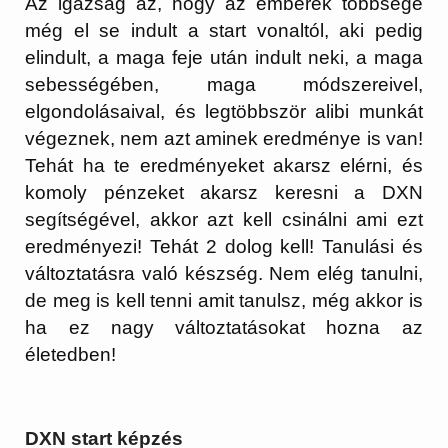
Az igazság az, hogy az emberek többsége
még el se indult a start vonaltól, aki pedig
elindult, a maga feje után indult neki, a maga
sebességében, maga módszereivel,
elgondolásaival, és legtöbbször alibi munkát
végeznek, nem azt aminek eredménye is van!
Tehát ha te eredményeket akarsz elérni, és
komoly pénzeket akarsz keresni a DXN
segítségével, akkor azt kell csinálni ami ezt
eredményezi! Tehát 2 dolog kell! Tanulási és
változtatásra való készség. Nem elég tanulni,
de meg is kell tenni amit tanulsz, még akkor is
ha ez nagy változtatásokat hozna az
életedben!
DXN start képzés