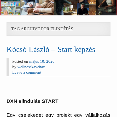
TAG ARCHIVE FOR ELINDÍTÁS
Kócsó László – Start képzés
Posted on
május 10, 2020
by
wellnesskavehaz
Leave a comment
DXN elindulás START
Egy cselekedet egy projekt egy vállalkozás