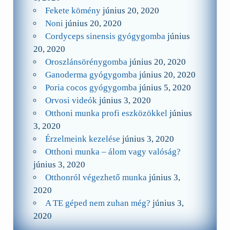
Fekete kömény
június 20, 2020
Noni
június 20, 2020
Cordyceps sinensis gyógygomba
június
20, 2020
Oroszlánsörénygomba
június 20, 2020
Ganoderma gyógygomba
június 20, 2020
Poria cocos gyógygomba
június 5, 2020
Orvosi videók
június 3, 2020
Otthoni munka profi eszközökkel
június
3, 2020
Érzelmeink kezelése
június 3, 2020
Otthoni munka – álom vagy valóság?
június 3, 2020
Otthonról végezhető munka
június 3,
2020
A TE géped nem zuhan még?
június 3,
2020