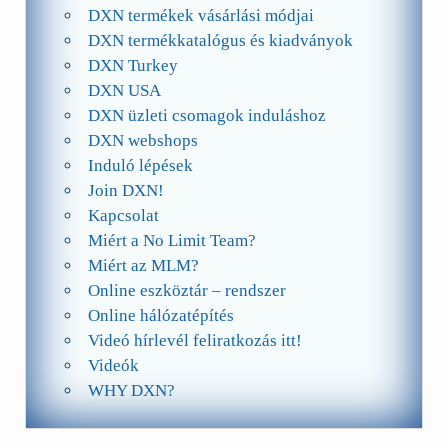
DXN termékek vásárlási módjai
DXN termékkatalógus és kiadványok
DXN Turkey
DXN USA
DXN üzleti csomagok induláshoz
DXN webshops
Induló lépések
Join DXN!
Kapcsolat
Miért a No Limit Team?
Miért az MLM?
Online eszköztár – rendszer
Online hálózatépítés
Videó hírlevél feliratkozás itt!
Videók
WHY DXN?