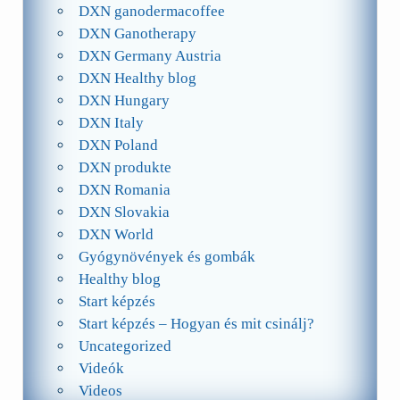
DXN ganodermacoffee
DXN Ganotherapy
DXN Germany Austria
DXN Healthy blog
DXN Hungary
DXN Italy
DXN Poland
DXN produkte
DXN Romania
DXN Slovakia
DXN World
Gyógynövények és gombák
Healthy blog
Start képzés
Start képzés – Hogyan és mit csinálj?
Uncategorized
Videók
Videos